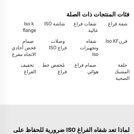
فئات المنتجات ذات الصلة
شفة فراغ
شفات فراغ
شاشة ISO
Iso k
عالية
flange
فرنIso KF
شفاه
وصلات
صمام
وتجهيزات
فراغ ISO
فحص أحادي
Iso
الاتجاه مفرغ
حلقة
صمام فراغ
مُخفض خط
تخفيف
المشبك
هوائي
فراغ
الفراغ
الصحية
لماذا تعد شفاه الفراغ ISO ضرورية للحفاظ على