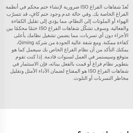
تُعدّ شفاهات الفراغ ISO ضرورية لإنشاء ختم محكم في أنظمة
الفراغ الخاصة بك. وفي حالة عدم وجود ختم كافٍ، قد تتسرّب
الهواء أو الملوثات إلى النظام، مما يؤدي إلى تقليل الكفاءة
والفعالية. وسوف تشكّل شفاهات الفراغ ISO ختمًا محكمًا بين
الأجزاء دون أي تسربات، مما يضمن تشغيل نظامك بأعلى
كفاءة ممكنة. ومع شفة عالية الجودة من شركة Qiming،
يمكنك التأكد من أن نظام الفراغ الخاص بك سيعمل كما هو
متوقع وسيستمر في العمل لسنوات قادمة. إذا كنت تقوم
بتطوير نظام فراغ أو قمت بالفعل ببنائه، فإن الاستثمار في
شفاهات الفراغ ISO هو المفتاح لضمان الأداء الأمثل وتقليل
مخاطر التسربات أو التلوث.