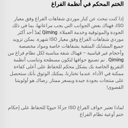
الختم المحكم في أنظمة الفراغ
إذا كنت تبحث عن كبار موردي شفاهات الفراغ وفق معيار
ISO، فهناك بعض الجوانب التي يجب مراعاتها، بما في ذلك
الجودة والموثوقية وخدمة العملاء.
Qiming
يُعدّ أحد أكثر
موردي شفاهات الفراغ وفق معيار ISO شهرة. يمكن تزويد
جميع المشابك المثقبة بشفاهات خاصة ومواد مخصصة
وأحجام غير قياسية – فهناك شفة مناسبة لكل نظام فراغ من
Qiming
. تم تصنيع حوافها لتكون مسطحة وتناسب أنظمة
التفريغ الخاصة بك بشكل محكم للحفاظ على أعلى كفاءة
ممكنة في الأداء. عندما تختارنا، يمكنك الوثوق بأنك ستحصل
على منتجات بجودة جيدة وبسعر ممتاز. رضاك هو أولويتنا
القصوى!
لماذا تعتبر حواف الفراغ ISO جزءًا حيويًا للحفاظ على إحكام
ختم أوعية نظام الفراغ