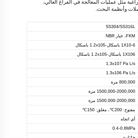
 الفراغية مثل عمليات المعالجة في الفراغ العالي،
صلات وأنظمة البحث.
SS304/SS316L
FKM، خيار NBR
1X10-6 باسكال-1.2x105 باسكال
1X106 باسكال-1.2x105 باسكال
1.3x107 Pa L/s
1.3x106 Pa L/s
800,000 مرة
1500,000-2000,000 مرة
1500,000-2000,000 مرة
مفتوح: 200℃، مغلق: 150℃
أي اتجاه
0.4-0.8MPa
≤1ثانية