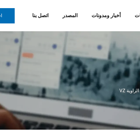
ات
أخبار ومدونات
المصدر
اتصل بنا
ا
زاوية VZ