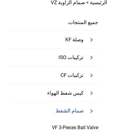
الرئيسية >
صمام الزاوية VZ
جميع المنتجات
وصلة KF
تركيبات ISO
تركيبات CF
كيس شفط الهواء
صمام الشفط
VF 3-Pieces Ball Valve