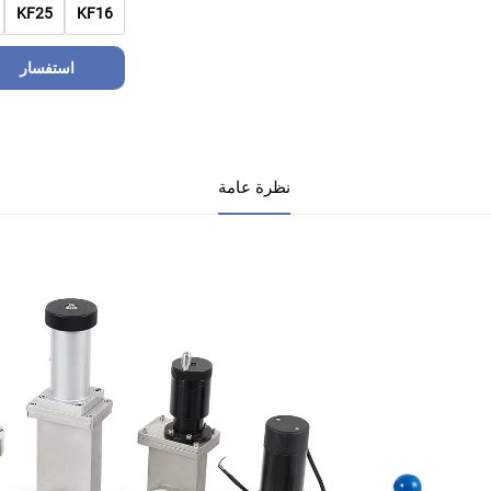
KF25
KF16
استفسار
نظرة عامة