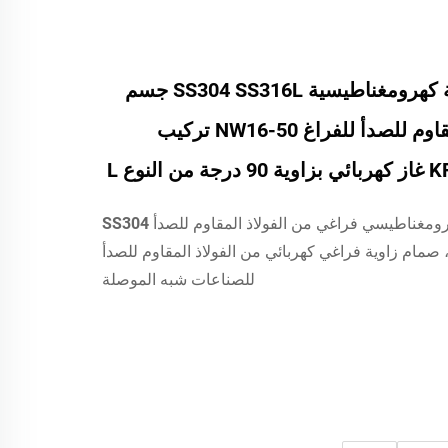
صمامات زاوية كهرومغناطيسية SS304 SS316L جسم
من الفولاذ المقاوم للصدأ للفراغ NW16-50 تركيب
النوع L
صمام زاوية كهرومغناطيسي فراغي من الفولاذ المقاوم للصدأ SS304
SS316L، صمام زاوية فراغي كهربائي من الفولاذ المقاوم للصدأ
للصناعات شبه الموصلة