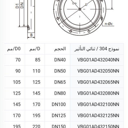
نموذج 304 / ثنائي التأثير
الحجم
D/مم
D0/مم
70
85
DN40
VBG01AD432040NN
90
110
DN50
VBG01AD432050NN
105
125
DN65
VBG01AD432065NN
125
145
DN80
VBG01AD432080NN
145
170
DN100
VBG01AD432100NN
170
195
DN125
VBG01AD432125NN
195
220
DN150
VBG01AD432150NN