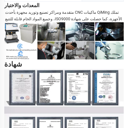
المعدات والاختبار
تملك QiMing ماكينات CNC متقدمة ومراكز تصنيع وتوريد مجهزة بأحدث 
الأجهزة، كما حصلت على شهادة ISO9000، وجميع المواد الخام قابلة للتتبع 
شهادة