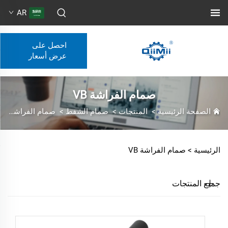
AR
احصل على
عرض أسعار
صمام الفراشة VB
الصفحة الرئيسية
>
المنتجات
>
صمام الشفط
>
صمام الفراشة VB
الرئيسية >
صمام الفراشة VB
جميع المنتجات