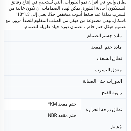
نطاق واسع في أفران نمو البلورات، التي تُستخدم في إنتاج رقائق
السيليكون أحادية البلورة. يمكن لهذه الصمامات أن تكون خالية من
التسرب تمامًا عند ضغط أنبوب منخفض جدًا، يصل إلى 1.3*10"
باسكال. وهي مصنوعة من هيكل من الصلب المقاوم للصدأ مزور، مع
تصميم هيكل ختم خاص، لضمان دورة حياة طويلة للصمام.
مادة جسم الصمام
مادة ختم المقعد
نطاق الشغف
معدل التسرب
الدورات حتى الصيانة
زاوية الفتح
ختم مقعد FKM
نطاق درجة الحرارة
ختم مقعد NBR
مُشغل