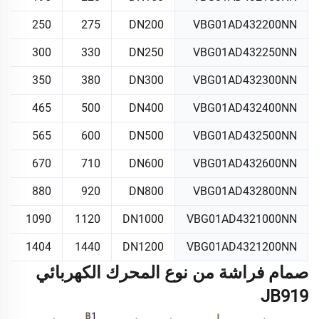
250
275
DN200
VBG01AD432200NN
300
330
DN250
VBG01AD432250NN
350
380
DN300
VBG01AD432300NN
465
500
DN400
VBG01AD432400NN
565
600
DN500
VBG01AD432500NN
670
710
DN600
VBG01AD432600NN
880
920
DN800
VBG01AD432800NN
1090
1120
DN1000
VBG01AD4321000NN
1404
1440
DN1200
VBG01AD4321200NN
صمام فراشة من نوع المحرك الكهربائي
JB919