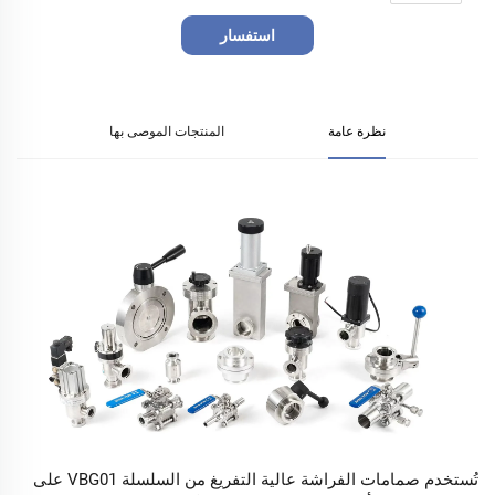
استفسار
نظرة عامة
المنتجات الموصى بها
تُستخدم صمامات الفراشة عالية التفريغ من السلسلة VBG01 على