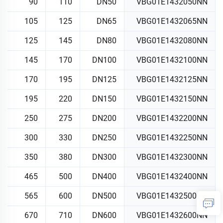
90
110
DN50
VBG01E1432050NN
105
125
DN65
VBG01E1432065NN
125
145
DN80
VBG01E1432080NN
145
170
DN100
VBG01E1432100NN
170
195
DN125
VBG01E1432125NN
195
220
DN150
VBG01E1432150NN
250
275
DN200
VBG01E1432200NN
300
330
DN250
VBG01E1432250NN
350
380
DN300
VBG01E1432300NN
465
500
DN400
VBG01E1432400NN
565
600
DN500
VBG01E1432500NN
670
710
DN600
VBG01E1432600NN