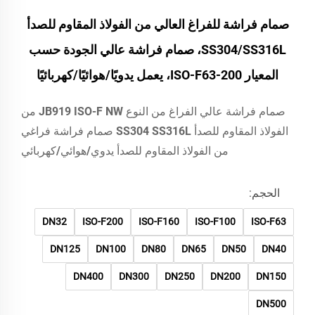
صمام فراشة للفراغ العالي من الفولاذ المقاوم للصدأ
SS304/SS316L، صمام فراشة عالي الجودة حسب
المعيار ISO-F63-200، يعمل يدويًا/هوائيًا/كهربائيًا
صمام فراشة عالي الفراغ من النوع JB919 ISO-F NW من
الفولاذ المقاوم للصدأ SS304 SS316L صمام فراشة فراغي
من الفولاذ المقاوم للصدأ يدوي/هوائي/كهربائي
الحجم:
DN32
ISO-F200
ISO-F160
ISO-F100
ISO-F63
DN125
DN100
DN80
DN65
DN50
DN40
DN400
DN300
DN250
DN200
DN150
DN500