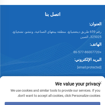
اتصل بنا
العنوان:
رقم 659 طريق دينغشيانغ، منطقة بينغهاي الصناعية، ونتشو، تشجيانغ،
325025، الصين
الهاتف:
+86-577-86007720
البريد الإلكتروني:
[email protected]
We value your privacy
We use cookies and similar tools to provide our services. If you
don't want to accept all cookies, click Personalize cookies.
جميع الحقوق محفوظة © وينتشو تشيمينغ للصناعات المعدنية
المحدودة -
سياسة الخصوصية
-
المدونة