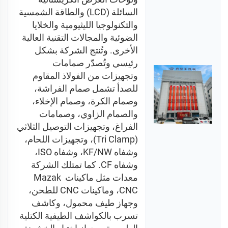
السائلة (LCD) والطاقة الشمسية 
والتكنولوجيا الليثيومية والخلايا 
الضوئية والمجالات التقنية العالية 
الأخرى. وتُنتج الشركة بشكل 
رئيسي وتُصدّر صمامات 
وتجهيزات من الفولاذ المقاوم 
للصدأ تشمل صمام الفراشة، 
وصمام الكرة، وصمام الإخلاء، 
والصمام الزاوي، وصمامات 
الفراغ، وتجهيزات التوصيل الثلاثي 
(Tri Clamp)، وتجهيزات اللحام، 
وشفاه KF/NW، وشفاه ISO، 
وشفاه CF. كما تمتلك الشركة 
معدات مثل ماكينات Mazak 
CNC، وماكينات CNC للطحن، 
وجهاز طيف محمول، وكاشف 
تسرب بالكواشف الطيفية الكتلية 