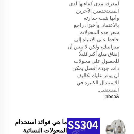
لمعرفة مدى كفاءتها لدى
المستخدمين الآخرين
وأيها يثبت جدارته
بالاعتماد. وأخيرًا، راجع
سعر هذه المحولات.
حافظ على الانتباه إلى
ميزانيتك، ولكن لا تنسَ أن
إنفاق مبلغ أكبر قليلًا
للحصول على محولات
ذات جودة أفضل يمكن
أن يوفر عليك تكاليف
الاستبدال الكثيرة في
المستقبل.
&nbsp;
ما هي فوائد استخدام
المحولات النسائية