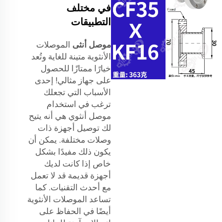
في مختلف
التطبيقات
موصل أنثى
الموصلات
الأنثوية متينة للغاية وتُعد
خيارًا ممتازًا للحصول
على جهاز مثالي! إحدى
الأسباب التي تجعلك
ترغب في استخدام
موصل أنثوي هي أنه يتيح
لك توصيل أجهزة ذات
وصلات مختلفة. يمكن أن
يكون ذلك مفيدًا بشكل
خاص إذا كانت لديك
أجهزة قديمة قد لا تعمل
مع أحدث التقنيات. كما
تساعد الموصلات الأنثوية
أيضًا في الحفاظ على