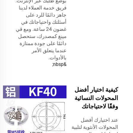
بوضع طلبك عبر الإنترنت.
فريق خدمة العملاء لدينا
جاهز دائمًا للرد على
أسئلتك واحتياجاتك في
غضون 24 ساعة. ومع قي
مينغ كمصدرك، ستحصل
دائمًا على جودة ممتازة
عندما يتعلق الأمر
بالأدوات.
&nbsp;
كيفية اختيار أفضل
المحولات النسائية
وفقًا لاحتياجاتك
عند اختيارك أفضل
المحولات الأنثوية لتلبية