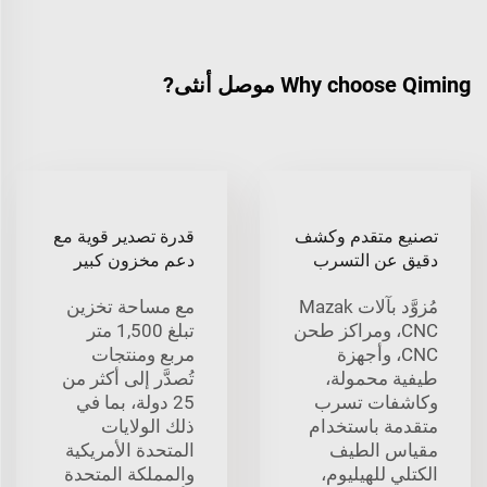
Why choose Qiming موصل أنثى?
تصنيع متقدم وكشف
قدرة تصدير قوية مع
دقيق عن التسرب
دعم مخزون كبير
مُزوَّد بآلات Mazak
مع مساحة تخزين
CNC، ومراكز طحن
تبلغ 1,500 متر
CNC، وأجهزة
مربع ومنتجات
طيفية محمولة،
تُصدَّر إلى أكثر من
وكاشفات تسرب
25 دولة، بما في
متقدمة باستخدام
ذلك الولايات
مقياس الطيف
المتحدة الأمريكية
الكتلي للهيليوم،
والمملكة المتحدة