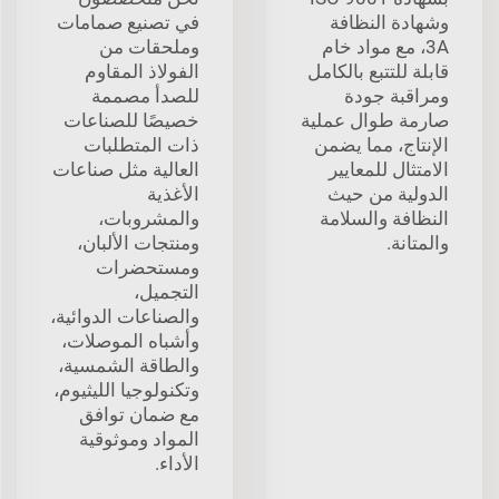
وشهادة النظافة
في تصنيع صمامات
3A، مع مواد خام
وملحقات من
قابلة للتتبع بالكامل
الفولاذ المقاوم
ومراقبة جودة
للصدأ مصممة
صارمة طوال عملية
خصيصًا للصناعات
الإنتاج، مما يضمن
ذات المتطلبات
الامتثال للمعايير
العالية مثل صناعات
الدولية من حيث
الأغذية
النظافة والسلامة
والمشروبات،
والمتانة.
ومنتجات الألبان،
ومستحضرات
التجميل،
والصناعات الدوائية،
وأشباه الموصلات،
والطاقة الشمسية،
وتكنولوجيا الليثيوم،
مع ضمان توافق
المواد وموثوقية
الأداء.