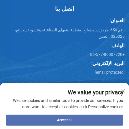
اتصل بنا
العنوان:
رقم 659 طريق دينغشيانغ، منطقة بينغهاي الصناعية، ونتشو، تشجيانغ،
325025، الصين
الهاتف:
+86-577-86007720
البريد الإلكتروني:
[email protected]
We value your privacy
We use cookies and similar tools to provide our services. If you
don't want to accept all cookies, click Personalize cookies.
جميع الحقوق محفوظة © وينتشو تشيمينغ للصناعات المعدنية
المحدودة -
سياسة الخصوصية
-
مدونة
Accept all