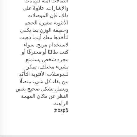
اتصالات آمنة للبيانات
والإشارات. علاوةً على
ذلك، فإن الموصلات
الأنثوية صغيرة الحجم
وخفيفة الوزن بما يكفي
لتأخذها معك أينما ذهبت
لاستخدام مريح. سواء
كنت طالبًا أو محترفًا أو
مجرد شخص يستمتع
بشيء مختلف، يمكن
للموصلات الأنثوية التأكد
من بقاء كل شيء متصلًا
ويعمل بشكل صحيح بغض
النظر عن مكان المهمة
الراهنة.
&nbsp;