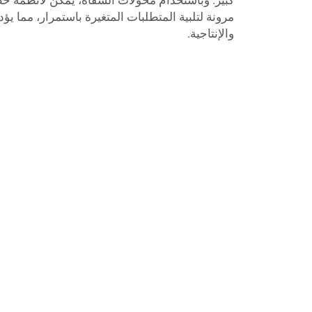
كبير. وباستخدام محولات الشفاه، يمكن لأنظمة خط
مرونة لتلبية المتطلبات المتغيرة باستمرار، مما يؤدي
والإنتاجية.