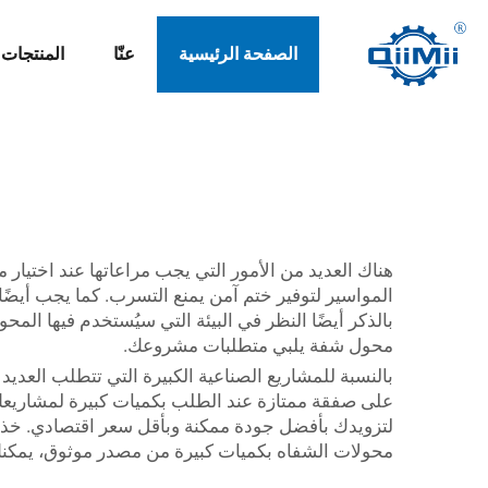
الصفحة الرئيسية
عنّا
المنتجات
هناك العديد من الأمور التي يجب مراعاتها عند اختيار
المواسير لتوفير ختم آمن يمنع التسرب. كما يجب أيض
بالذكر أيضًا النظر في البيئة التي سيُستخدم فيها ال
محول شفة يلبي متطلبات مشروعك.
بالنسبة للمشاريع الصناعية الكبيرة التي تتطلب العد
على صفقة ممتازة عند الطلب بكميات كبيرة لمشاريعك. 
لتزويدك بأفضل جودة ممكنة وبأقل سعر اقتصادي. خذ في
محولات الشفاه بكميات كبيرة من مصدر موثوق، يمكنك