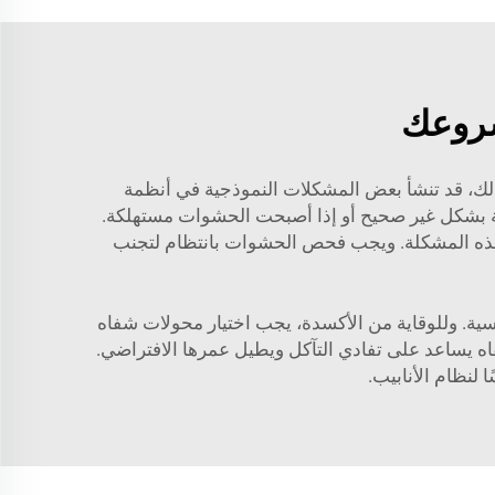
شروعك
 ذلك، قد تنشأ بعض المشكلات النموذجية في أنظمة
فة بشكل غير صحيح أو إذا أصبحت الحشوات مستهلكة.
 هذه المشكلة. ويجب فحص الحشوات بانتظام لتجنب
ية. وللوقاية من الأكسدة، يجب اختيار محولات شفاه
فاه يساعد على تفادي التآكل ويطيل عمرها الافتراضي.
لنظام الأنابيب.