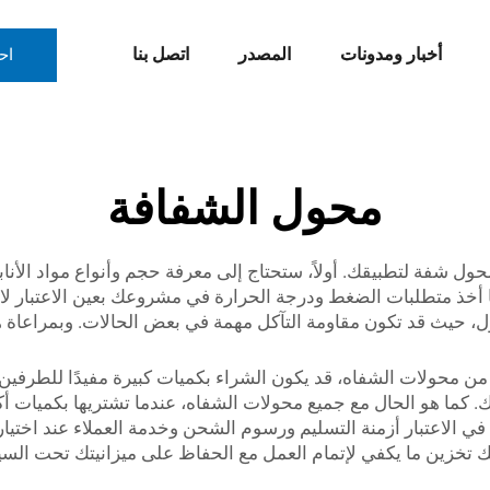
أخبار ومدونات
المصدر
اتصل بنا
اح
محول الشفافة
 محول شفة لتطبيقك. أولاً، ستحتاج إلى معرفة حجم وأنواع مواد الأن
ًا أخذ متطلبات الضغط ودرجة الحرارة في مشروعك بعين الاعتبار ل
محول، حيث قد تكون مقاومة التآكل مهمة في بعض الحالات. وبمراعاة
يد من محولات الشفاه، قد يكون الشراء بكميات كبيرة مفيدًا للطر
كما هو الحال مع جميع محولات الشفاه، عندما تشتريها بكميات أكب
 الاعتبار أزمنة التسليم ورسوم الشحن وخدمة العملاء عند اختيار 
 تخزين ما يكفي لإتمام العمل مع الحفاظ على ميزانيتك تحت الس