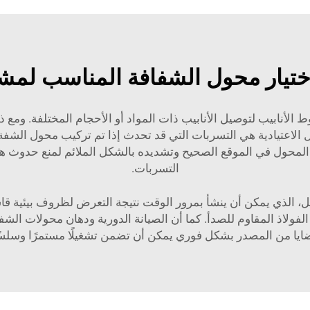
اختيار محول الشفافة المناسب لم
الأنابيب لتوصيل الأنابيب ذات المواد أو الأحجام المختلفة. ومع
ل الاعتيادية هي التسربات التي قد تحدث إذا تم تركيب محول الش
المحول في الموقع الصحيح وتشديده بالشكل الملائم لمنع حدوث
التسربات.
، الذي يمكن أن ينشأ بمرور الوقت نتيجة التعرض لظروف بيئية قاس
لفولاذ المقاوم للصدأ. كما أن الصيانة الدورية ودهان محولات الش
ايا من المصدر بشكل فوري يمكن أن تضمن تشغيلًا مستمرًا وسلسًا 