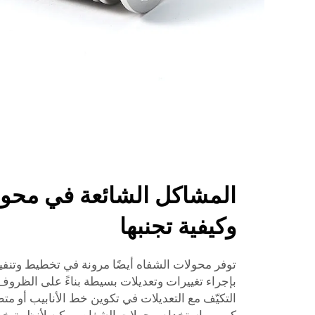
المشاكل الشائعة في محول
وكيفية تجنبها
توفر محولات الشفاه أيضًا مرونة في تخطيط وتنفي
بإجراء تغييرات وتعديلات بسيطة بناءً على الظروف
التكيّف مع التعديلات في تكوين خط الأنابيب أو م