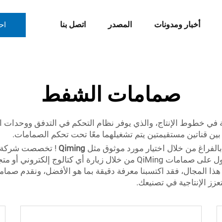
أخبار ومدونات
المصدر
اتصل بنا
اح
صمامات الشفط
ية في خطوط الإنتاج، والذي يوفر نظام التحكم في التدفق ووحدات ا
الفراغ من خلال اختيار مورد موثوق مثل
Qiming
متطلبات مجموعة واسعة من الصناعات. يمكنك الحصول على صمامات QiMing من
ي هذا المجال، فقد اكتسبنا معرفة دقيقة بما هو الأفضل، ونقدم ص