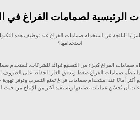
 الرئيسية لصمامات الفراغ في ال
مزايا الناتجة عن استخدام صمامات الفراغ عند توظيف هذه التكنو
استخدامها؟
 صمامات الفراغ كجزء من التصنيع فوائد للشركات. تُستخدم صماما
ما تنظّم صمامات الفراغ ضغط وتدفق الغاز للحفاظ على الظروف ال
 أكثر أمانًا عند استخدام صمامات فراغ تمنع التسرب وتوفر تهوية
ات أن تُحسّن عمليات تصنيعها وتستفيد أكثر من الإنتاج من حيث الإ