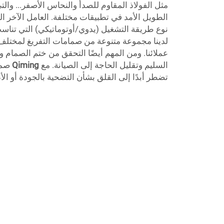
مثل الفولاذ المقاوم للصدأ والنحاس الأصفر... وال
الطويل الأمد في تطبيقات مختلفة. العامل الآخر ال
نوع طريقة التشغيل (يدوي/أوتوماتيكي) التي تن
لدينا مجموعة متنوعة من صمامات التفريغ لمختلف 
عملائنا. ومن المهم أيضًا التحقق من ختم الصمام 
السليم وتقليل الحاجة إلى الصيانة. مع
Qiming
صما
تضطر أبدًا إلى القلق بشأن التضحية بالجودة أو الأ