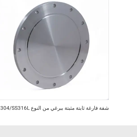
شفة فارغة ثابت