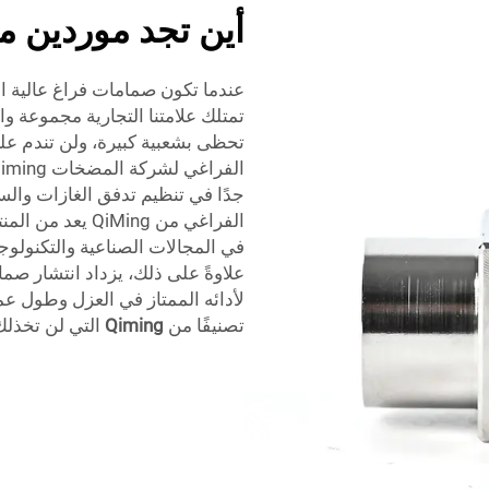
أين تجد موردين م
عندما تكون صمامات فراغ عالية ال
تمتلك علامتنا التجارية مجموعة 
تحظى بشعبية كبيرة، ولن تندم على
جدًا في تنظيم تدفق الغازات والس
الفراغي من Ming
في المجالات الصناعية والتكنولوجي
لأدائه الممتاز في العزل وطول ع
تصنيفًا من
Qiming
التي لن تخذلك أ