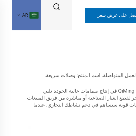
صل على عرض سعر
AR
لعمل المتواصلة. اسم المنتج: وصلات سريعة.
! تخصصت شركة QiMing في إنتاج صمامات عالية الجودة تلبي
 خلال زيارة أي كتالوج إلكتروني أو متجر لقطع الغيار الصناعية أو مباشرة من فريق المبيعات
مامات قوية ستساهم في دعم نشاطك التجاري. عندما