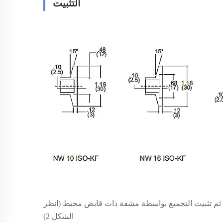
التثبيت
هي المشفة، ثم تثبيت التجميع بواسطة مشفة ذات قابض محيط (انظر
الشكل 2)