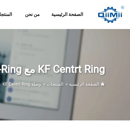
الصفحة الرئيسية
من نحن
المنتج
KF Centrt Ring مع O-Ring
الصفحة الرئيسية
>
المنتجات
>
وصلة KF
KF Centrt Ring مع O-Ring
>