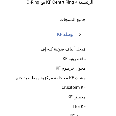
الرئيسية >
KF Centrt Ring مع O-Ring
جميع المنتجات
وصلة KF
مُدخل ألياف ضوئية كيه إف
نافذة رؤية KF
محول خرطوم KF
مشبك KF مع حلقة مركزية ومطاطية ختم
Cruciform KF
مخفض KF
TEE KF