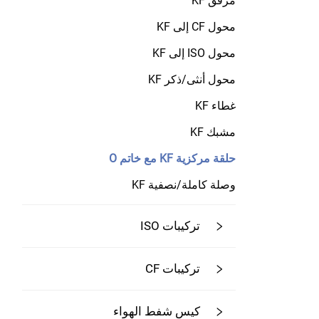
مرفق KF
محول CF إلى KF
محول ISO إلى KF
محول أنثى/ذكر KF
غطاء KF
مشبك KF
حلقة مركزية KF مع خاتم O
وصلة كاملة/نصفية KF
تركيبات ISO
تركيبات CF
كيس شفط الهواء