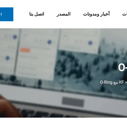
ات
أخبار ومدونات
المصدر
اتصل بنا
ا