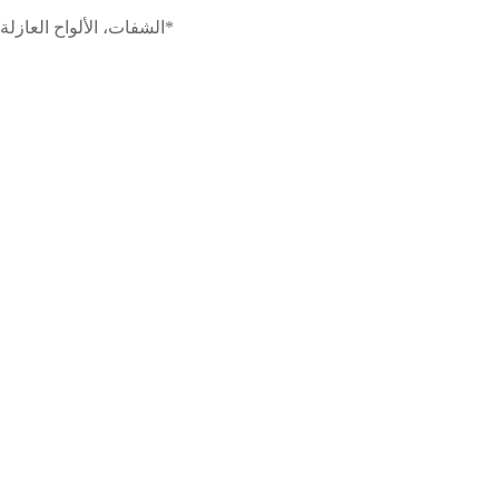
*
الشفات، الألواح العازلة، الوصلات: