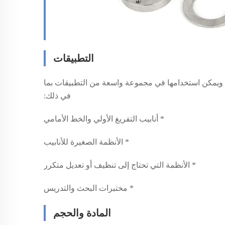
التطبيقات
ات KF مصممة بدون جنس ومصنوعة من الفولاذ المقاوم للصدأ 304، ويمكن استخدامها في مجموعة واسعة من التطبيقات بما
في ذلك:
* أنابيب التفريغ الأولي والخط الأمامي
* الأنظمة الصغيرة للأنابيب
* الأنظمة التي تحتاج إلى تنظيف أو تعديل متكرر
* مختبرات البحث والتدريس
المادة والحجم