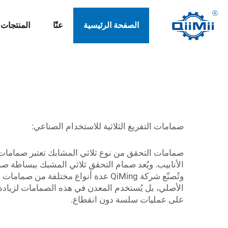
الصفحة الرئيسية
عنّا
المنتجات
صمامات التفريغ الثلاثية للاستخدام الصناعي:
صمامات التحقق من نوع ثلاثي المشابك تعتبر صمامات 
الأنابيب. ويُعد صمام التحقق ثلاثي المشبك ببساطة 
وتُصنّع شركة QiMing عدة أنواع مختل
على عمليات سلسة دون انقطاع.