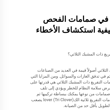
ة في صمامات الفحص
كيفية استكشاف الأخطاء
يغ ذات المشبك الثلاثي؟
لثلاثي أصولاً قيمة في العديد من الصناعات
 في تدفق الغازات والسوائل. ومن المزايا التي
ت التفريغ ذات المشبك الثلاثي هي قدرتها على
عرض سلامة النظام للخطر ويؤدي إلى تلف
 صمامات من نوعها يمكنك ببساطة تركيبها ثم
نسيانها. علاوة على ذلك، فإن صمامات التفريغ ثلاثية الكlover (Tri Clover) يصعب
الطويل بأقل حد من الصيانة.