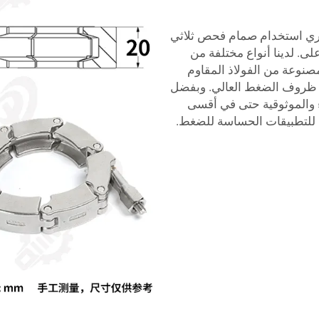
وري استخدام صمام فحص ثلاثي
. لدينا أنواع مختلفة من
صنوعة من الفولاذ المقاوم
ي ظروف الضغط العالي. وبفضل
 والموثوقية حتى في أقسى
 للتطبيقات الحساسة للضغط.