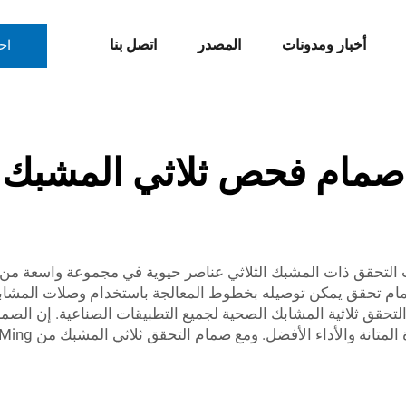
أخبار ومدونات
المصدر
اتصل بنا
اح
صمام فحص ثلاثي المشبك
التحقق ذات المشبك الثلاثي عناصر حيوية في مجموعة واسعة من ا
صمام تحقق يمكن توصيله بخطوط المعالجة باستخدام وصلات المشابك 
فة من صمامات التحقق ثلاثية المشابك الصحية لجميع التطبيقات الصناعية. إ