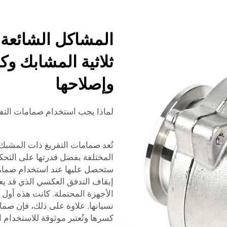
المشاكل الشائع
ثلاثية المشابك و
وإصلاحها
لماذا يجب استخدام صمامات التفر
تُعد صمامات التفريغ ذات المشبك ا
المختلفة بفضل قدرتها على التحكم
ستحصل عليها عند استخدام صماما
إيقاف التدفق العكسي الذي قد ي
الأجهزة المحتملة. كانت هذه أول
كسرها وتُعتبر موثوقة للاستخدام 