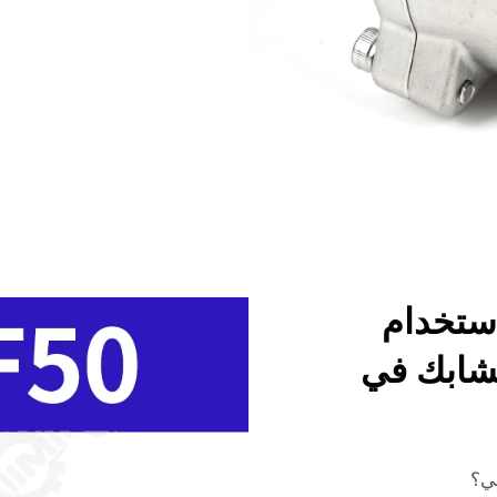
استخدام
مشابك في
لي؟