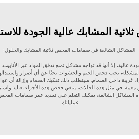
اثية المشابك عالية الجودة للاست
المشاكل الشائعة في صمامات الفحص ثلاثية المشابك والحلول:
 عالية، إلا أنها قد تواجه مشاكل تمنع تدفق المواد عبر الأنابيب
المشكلة، يجب فحص الختم والحشوات بحثًا عن أي أضرار واستبدالها
واد غريبة داخل الصمام. سيتطلب ذلك تفكيك الصمام وإزالة أي عو
معيبة. في مثل هذه الحالات، ينبغي فحص هذه الأجزاء بعناية واست
بهذه المشاكل الشائعة، يمكنك التعلم على تمديد عمر صمامات الف
عملياتك.