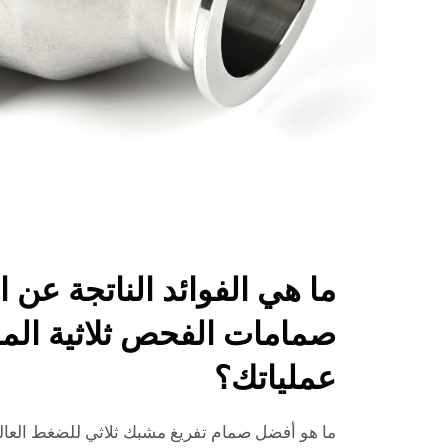
ما هي الفوائد الناتجة عن 
صمامات الفحص ثلاثية ال
عملياتك؟
ما هو أفضل صمام تفريغ مشبك ثلاثي للضغط العا