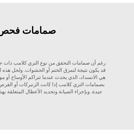
صمامات فحص ثل
رغم أن صمامات التحقق من نوع التري كلامب ذات جودة
قد يكون نتيجة لتمزق الختم أو الحشوات. ولحل هذه 
هي الانسداد، الذي يحدث عندما تتراكم الأوساخ أو م
بصمامات التري كلامب إذا كانت الزنبركات أو القرص 
جيدة. وبإجراء الصيانة وتحديد الأعطال المتعلقة 