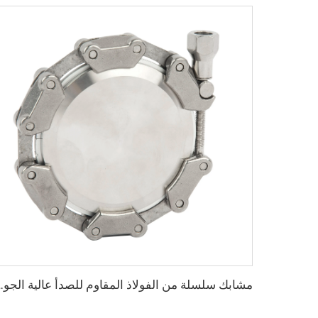
مشابك سلسلة من الفولاذ المقاوم للصدأ عالية الجودة SS304