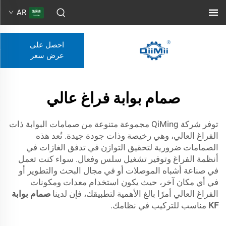
AR
احصل على
عرض سعر
صمام بوابة فراغ عالي
توفر شركة QiMing مجموعة متنوعة من صمامات البوابة ذات
الفراغ العالي، وهي رخيصة وذات جودة جيدة. تُعد هذه
الصمامات ضرورية لتحقيق التوازن في تدفق الغازات في
أنظمة الفراغ وتوفير تشغيل سلس وفعال. سواء كنت تعمل
في صناعة أشباه الموصلات أو في مجال البحث والتطوير أو
في أي مكان آخر، حيث يكون استخدام معدات ومكونات
الفراغ العالي أمرًا بالغ الأهمية لتطبيقك، فإن لدينا
صمام بوابة
KF
مناسب للتركيب في نظامك.