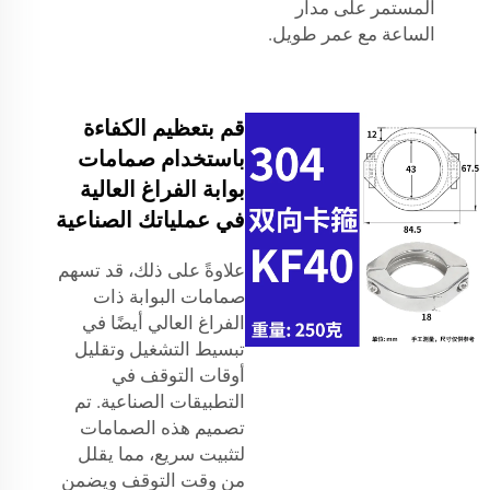
المستمر على مدار
الساعة مع عمر طويل.
قم بتعظيم الكفاءة
باستخدام صمامات
بوابة الفراغ العالية
في عملياتك الصناعية
علاوةً على ذلك، قد تسهم
صمامات البوابة ذات
الفراغ العالي أيضًا في
تبسيط التشغيل وتقليل
أوقات التوقف في
التطبيقات الصناعية. تم
تصميم هذه الصمامات
لتثبيت سريع، مما يقلل
من وقت التوقف ويضمن