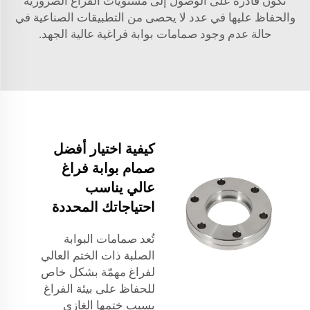
تكون قادرة على الوصول إلى مستويات الفراغ الضرورية
والحفاظ عليها في عدد لا يحصى من التطبيقات الصناعية في
حالة عدم وجود صمامات بوابة فراغية عالية الجهد.
كيفية اختيار أفضل
صمام بوابة فراغ
عالي يناسب
احتياجاتك المحددة
تُعد صمامات البوابة
الصلبة ذات الختم العالي
لفراغ مهمّة بشكل خاص
للحفاظ على بيئة الفراغ
بسبب ختمها الغازي