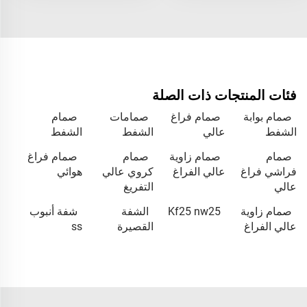
فئات المنتجات ذات الصلة
صمام بوابة
صمام فراغ
صمامات
صمام
الشفط
عالي
الشفط
الشفط
صمام
صمام زاوية
صمام
صمام فراغ
فراشي فراغ
عالي الفراغ
كروي عالي
هوائي
عالي
التفريغ
صمام زاوية
Kf25 nw25
الشفة
شفة أنبوب
عالي الفراغ
القصيرة
ss