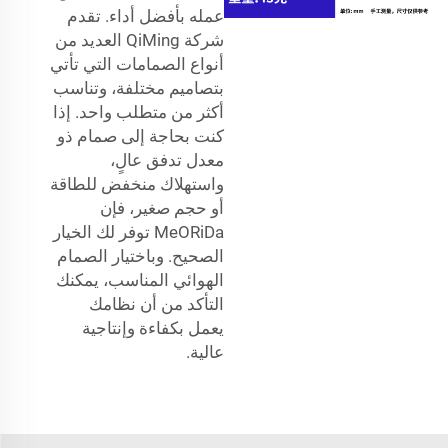
عمله بأفضل أداء. تقدم
شركة QiMing العديد من
أنواع الصمامات التي تأتي
بتصاميم مختلفة، وتناسب
أكثر من متطلب واحد. إذا
كنت بحاجة إلى صمام ذو
معدل تدفق عالٍ،
واستهلاك منخفض للطاقة
أو حجم صغير، فإن
MeORiDa توفر لك الخيار
الصحيح. وباختيار الصمام
الهوائي المناسب، يمكنك
التأكد من أن نظامك
يعمل بكفاءة وإنتاجية
عالية.