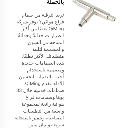
بالجملة
تريد الترقية من صمام
فراغ هوائي؟ توفر شركة
QiMing بعضًا من أكثر
الطرازات حداثةً وحداثةً
المتاحة في السوق،
والمصممة لتلبية
متطلباتك الأكثر تطلبًا.
هذه الصمامات جديدة
ومصممة باستخدام
أحدث التقنيات لتحسين
الأداء. تقدم QiMing
صمامات خدمية خلال 33
يومًا وصمامات فراغ
هوائية رائعة لمجموعة
واسعة من التطبيقات
الصناعية، وتتميز باستجابة
سريعة وبنيان متين.