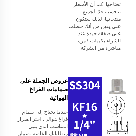
تحتاجها. كما أن الأسعار
تنافسية جدًا لجميع
منتجاتها، لذلك ستكون
على يقين من أنك حصلت
على صفقة جيدة عند
الشراء بكميات كبيرة
مباشرة من الشركة.
عروض الجملة على
صمامات الفراغ
الهوائية
عندما تحتاج إلى صمام
فراغ هوائي، اختر الطراز
المناسب الذي يلبي
متطلباتك الخاصة لضمان