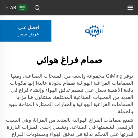
AR
احصل على
عرض سعر
صمام فراغ هوائي
توفر QiMing مجموعة واسعة من المنتجات الصناعية، ومنها
الصمامات الفراغية الهوائية
صمام
بجودة عالية! إنها مكونات
بالغة الأهمية تعمل على تنظيم تدفق الهواء وإنشاء فراغ في
العديد من العمليات الصناعية المختلفة. سنتناول هنا مزايا
الصمامات الفراغية الهوائية والخيارات الممتازة المتاحة للبيع
بالجملة.
تتمتع صمامات الفراغ الهوائية بالعديد من المزايا، وهي السبب
الرئيسي لشعبيتها في الصناعة. وتشمل إحدى الميزات البارزة
قدرتها على التحكم بدقة في تدفق الهواء ومستويات الفراغ.