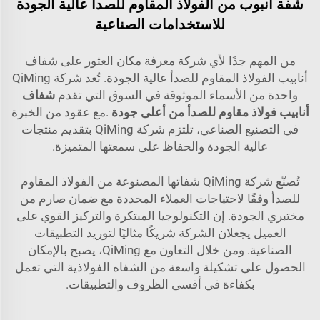
شفة أنبوب من الفولاذ المقاوم للصدأ عالية الجودة
للاستخدامات الصناعية
من المهم جدًا لأي شركة معرفة مكان العثور على شفاف
أنابيب الفولاذ المقاوم للصدأ عالية الجودة. تُعد شركة QiMing
واحدة من الأسماء الموثوقة في السوق التي تقدم
شفاف
أنابيب فولاذ مقاوم للصدأ من أعلى جودة
.مع عقود من الخبرة
في التصنيع الصناعي، تلتزم شركة QiMing بتقديم منتجات
عالية الجودة والحفاظ على سمعتها المتميزة.
تُصنّع شركة QiMing شفاتها المصنوعة من الفولاذ المقاوم
للصدأ وفقًا لاحتياجات العملاء المحددة مع ضمان صارم من
مختبري الجودة. إن التكنولوجيا المبتكرة والتركيز القوي على
العميل يجعلان الشركة شريكًا مثاليًا لتوريد التطبيقات
الصناعية. ومن خلال التعاون مع QiMing، يصبح بالإمكان
الحصول على تشكيلة واسعة من الشفاه الفولاذية التي تعمل
بكفاءة في أقسى الظروف والتطبيقات.