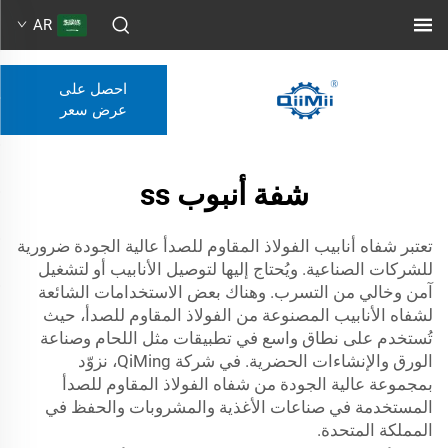
AR
احصل على
عرض سعر
شفة أنبوب ss
تعتبر شفاه أنابيب الفولاذ المقاوم للصدأ عالية الجودة ضرورية
للشركات الصناعية. ويُحتاج إليها لتوصيل الأنابيب أو لتشغيل
آمن وخالي من التسرب. وهناك بعض الاستخدامات الشائعة
لشفاه الأنابيب المصنوعة من الفولاذ المقاوم للصدأ، حيث
تُستخدم على نطاق واسع في تطبيقات مثل اللحام وصناعة
الورق والإنشاءات الحضرية. في شركة QiMing، نزوّد
بمجموعة عالية الجودة من شفاه الفولاذ المقاوم للصدأ
المستخدمة في صناعات الأغذية والمشروبات والحفظ في
المملكة المتحدة.