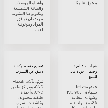
موثوق عالميًا.
وأشباه الموصلات،
والطاقة الشمسية،
وتكنولوجيا الليثيوم،
مع ضمان توافق
المواد وموثوقية
الأداء.
شهادات عالمية
تصنيع متقدم وكشف
وضمان جودة قابل
دقيق عن التسرب
للتتبع
مُزوَّد بآلات Mazak
تتمتع منتجاتنا
CNC، ومراكز طحن
بشهادة ISO 9001
CNC، وأجهزة
وشهادة النظافة
طيفية محمولة،
3A، مع مواد خام
وكاشفات تسرب
قابلة للتتبع بالكامل
متقدمة باستخدام