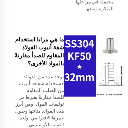
محتملة في مراحلها
المبكرة ومنعها.
ما هي مزايا استخدام
شفة أنبوب الفولاذ
المقاوم للصدأ مقارنةً
بالمواد الأخرى؟
توجد عدد من الفوائد
لاستخدام شفافة أنبوب
من الصلب المقاوم
للصدأ مقارنةً بغيرها من
توليفات المواد. ومن أبرز
هذه الفوائد متانتها وطول
عمرها الافتراضي. ويُعد
الصلب الأوستنيتي