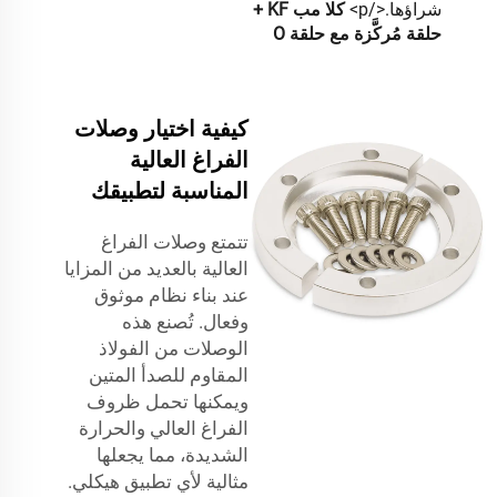
شراؤها.</p>
كلا مب KF +
حلقة مُركَّزة مع حلقة O
كيفية اختيار وصلات
الفراغ العالية
المناسبة لتطبيقك
تتمتع وصلات الفراغ
العالية بالعديد من المزايا
عند بناء نظام موثوق
وفعال. تُصنع هذه
الوصلات من الفولاذ
المقاوم للصدأ المتين
ويمكنها تحمل ظروف
الفراغ العالي والحرارة
الشديدة، مما يجعلها
مثالية لأي تطبيق هيكلي.