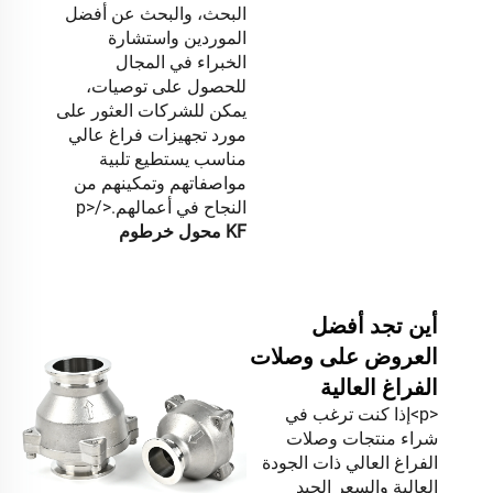
البحث، والبحث عن أفضل
الموردين واستشارة
الخبراء في المجال
للحصول على توصيات،
يمكن للشركات العثور على
مورد تجهيزات فراغ عالي
مناسب يستطيع تلبية
مواصفاتهم وتمكينهم من
النجاح في أعمالهم.</p>
KF محول خرطوم
أين تجد أفضل
العروض على وصلات
الفراغ العالية
<p>إذا كنت ترغب في
شراء منتجات وصلات
الفراغ العالي ذات الجودة
العالية والسعر الجيد