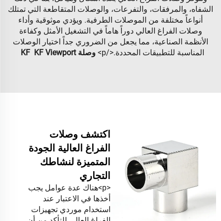
الشفاه، والمرفقات، والتفرعات، والوصلات المتقاطعة التي تمتلك
أنواعاً مختلفة من الموصلات الطرفية. ويؤدي موثوقية وأداء
وصلات الفراغ العالي دوراً هاماً في التشغيل الأمثل وكفاءة
الأنظمة الصناعية، مما يجعل من الضروري جداً اختيار الوصلات
المناسبة للتطبيقات المحددة.</p>
وصلة KF
KF Viewport
اكتشف وصلات
الفراغ العالية الجودة
المتميزة لنشاطك
التجاري
<p>هناك عدة عوامل يجب
أخذها في الاعتبار عند
استخدام موردي تجهيزات
الفراغ العالي للتأكد من أن