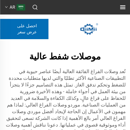
AR
احصل على
عرض سعر
موصلات شفط عالية
تُعد وصلات الفراغ الفائقة العالية أيضًا عناصر حيوية في
التطبيقات الصناعية الأكثر تطلبًا والتي لديها متطلبات محددة
للضغط وتحكم تدفق الغاز. تمثل هذه التصاميم جزءًا لا يتجزأ
من بيئة العمل في أجواء خاملة - وهذه الأخيرة ضرورية
للحفاظ على فراغ عالٍ، وكذلك الكفاءة والسلامة في العديد
من العمليات الصناعية. موردو وصلات الفراغ العالي: لماذا هم
مهمون في الأعمال إن الحاجة لإيجاد أفضل موردي وصلات
الفراغ العالي أمر بالغ الأهمية إذا كانت الشركة تسعى لتحقيق
أداء وموثوقية قصوى في عملياتها. دعونا نناقش أهمية وصلات