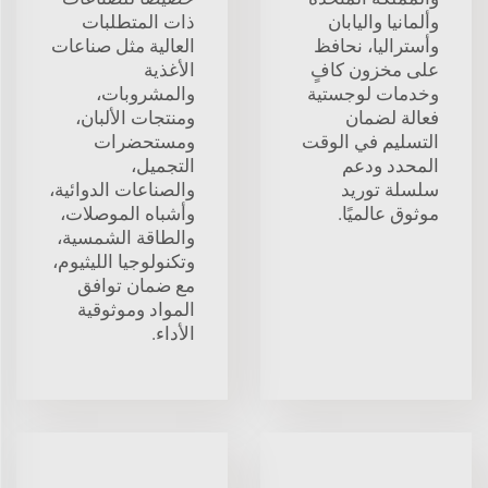
وألمانيا واليابان
ذات المتطلبات
وأستراليا، نحافظ
العالية مثل صناعات
على مخزون كافٍ
الأغذية
وخدمات لوجستية
والمشروبات،
فعالة لضمان
ومنتجات الألبان،
التسليم في الوقت
ومستحضرات
المحدد ودعم
التجميل،
سلسلة توريد
والصناعات الدوائية،
موثوق عالميًا.
وأشباه الموصلات،
والطاقة الشمسية،
وتكنولوجيا الليثيوم،
مع ضمان توافق
المواد وموثوقية
الأداء.