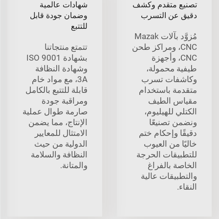
تصنيع متقدم وكشف
شهادات عالمية
دقيق عن التسرب
وضمان جودة قابل
للتتبع
مُزوَّد بآلات Mazak
CNC، ومراكز طحن
تتمتع منتجاتنا
CNC، وأجهزة
بشهادة ISO 9001
طيفية محمولة،
وشهادة النظافة
وكاشفات تسرب
3A، مع مواد خام
متقدمة باستخدام
قابلة للتتبع بالكامل
مقياس الطيف
ومراقبة جودة
الكتلي للهيليوم،
صارمة طوال عملية
ونضمن تصنيعًا
الإنتاج، مما يضمن
دقيقًا وإحكام ختم
الامتثال للمعايير
خاليًا من العيوب
الدولية من حيث
للتطبيقات الحرجة
النظافة والسلامة
الخاصة بالفراغ
والمتانة.
والتطبيقات عالية
النقاء.