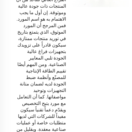
المنتجات ذات جودة عالية
وموثوقة. إن أول ما يجب
الاهتمام به هو اسم المورد.
فمن المرجح أن المورد
الموثوق، الذي يتمتع بتاريخ
في توريد منتجات ممتازة،
سيكون قادراً على تزويدك
بتجهيزات فراغ عالية
الجودة تلبي المعايير
الصناعية. ومن المهم أيضًا
تقييم الطاقة الإنتاجية
للمصنّع وأنظمة ضبط
الجودة لديه لضمان متانة
التجهيزات وتوحيد
مواصفاتها. كما أن التعامل
مع مورد يتيح التخصيص
ويقدّم دعماً تقنياً سيكون
مفيداً للشركات التي لديها
متطلبات خاصة أو عمليات
صناعية معقدة. وبقليل من