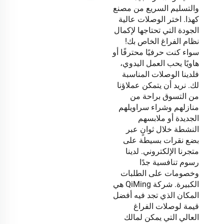
والتسليم السريع من مصنع
كهذا. اختر الوصلات عالية
الجودة التي تحتاجها لإكمال
نظام الفراغ الخاص بك!
سواء كنت حرفيًا محترفًا أو
هاويًا يحب العمل اليدوي،
فلدينا الوصلات المناسبة
لك. نريد أن يتمكن عملاؤنا
من التسوق براحة من
منازلهم وشراء سراويلهم
الجديدة أو ملابسهم
النشطة خلال ثوانٍ عبر
بضع نقرات بسيطة على
متجرنا الإلكتروني. لدينا
رسوم تنافسية جدًا
وخصومات على الطلبات
الكبيرة. شركة QiMing هي
المكان الذي تجد فيه أفضل
قيمة لوصلات الفراغ
العالي التي يمكن لمالك