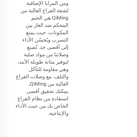
ومن المزايا الإضافية
لشفة الفراغ العالية من
QiMing هي الختم
المحكم ضد الغاز بين
المكونات، حيث يمنع
التسرب ويُحسّن الأداء
إلى أقصى حد. تُصنع
وصلاتنا من مواد صلبة
لتوفير متانة طويلة الأمد،
وهي مقاومة للتآكل
والتلف. مع وصلات الفراغ
العالية من QiMing،
يمكنك تحقيق أقصى
استفادة من نظام الفراغ
الخاص بك من حيث الأداء
والإنتاجية.