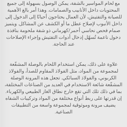
مع لحام المواسير بالشفة، يمكن الوصول بسهولة إلى جميع
المحتويات داخل الأنابيب والصمامات. وهذا أمر بالغ الأهمية
للصيانة والتفتيش، لأن العمال يحتاجون أحيانًا إلى الدخول إلى
داخل الأنبوب لإصلاح عطل ما أو الكشف عن المشاكل. ويتميز
صمام فحص نحاسي أحمر/كهرماني ذو شفة ملحومة بنافذة
دخول ناعمة تُسهّل إدخال أدوات التفتيش وإجراء الإصلاحات
عند الحاجة.
علاوة على ذلك، يمكن استخدام اللحام بالوصلة المشفّعة
لمجموعة من المواد، مثل الفولاذ المقاوم للصدأ، والفولاذ
الكربوني، والفولاذ السبائكي. تجعل هذه المرونة الوصلة
المشفّعة شائعة الاستخدام في العديد من الصناعات المختلفة،
بما في ذلك تلك التي تقع خارج نطاق الغاز الطبيعي والكهرباء.
إن قدرتها على ربط أنواع مختلفة من المواد وتركيبات الشفاه
يضيف مرونة وموثوقية لمجموعة واسعة من التطبيقات
الصناعية.