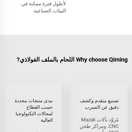
لأطول فترة ممكنة في
البيئات الصناعية.
Why choose Qiming اللحام بالملف الفولاذي?
تصنيع متقدم وكشف
مدى منتجات محددة
دقيق عن التسرب
حسب القطاع
لمجالات التكنولوجيا
مُزوَّد بآلات Mazak
العالية
CNC، ومراكز طحن