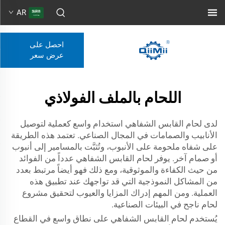
AR
احصل على
عرض سعر
اللحام بالملف الفولاذي
لدى لحام القابس الشفاهي استخدام واسع كعملية لتوصيل
الأنابيب والصمامات في المجال الصناعي. تعتمد هذه الطريقة
على شفاه ملحومة على الأنبوب، وتُثبَّت بالمسامير إلى أنبوب
أو صمام آخر. يوفر لحام القابس الشفاهي عدداً من الفوائد
من حيث الكفاءة والموثوقية، ومع ذلك فهو أيضاً مرتبط بعدد
من المشاكل النموذجية التي قد تواجهك عند تطبيق هذه
العملية. ومن المهم إدراك المزايا والعيوب لتحقيق مشروع
لحام ناجح في البيئات الصناعية.
يُستخدم لحام القابس الشفاهي على نطاق واسع في القطاع