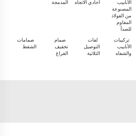
الأنابيب
أحادي الاتجاه
المدمجة
المصنوعة
من الفولاذ
المقاوم
للصدأ
تركيبات
لفات
صمام
صمامات
الأنابيب
التوصيل
تخفيف
الشفط
والشفاه
الثلاثية
الفراغ