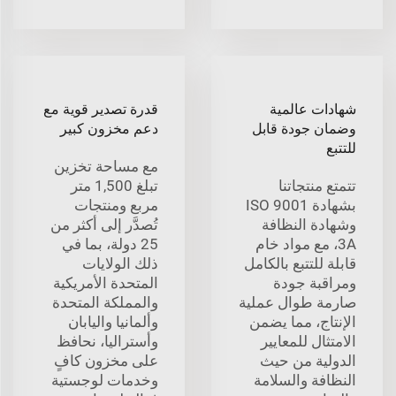
شهادات عالمية
قدرة تصدير قوية مع
وضمان جودة قابل
دعم مخزون كبير
للتتبع
مع مساحة تخزين
تتمتع منتجاتنا
تبلغ 1,500 متر
بشهادة ISO 9001
مربع ومنتجات
وشهادة النظافة
تُصدَّر إلى أكثر من
3A، مع مواد خام
25 دولة، بما في
قابلة للتتبع بالكامل
ذلك الولايات
ومراقبة جودة
المتحدة الأمريكية
صارمة طوال عملية
والمملكة المتحدة
الإنتاج، مما يضمن
وألمانيا واليابان
الامتثال للمعايير
وأستراليا، نحافظ
الدولية من حيث
على مخزون كافٍ
النظافة والسلامة
وخدمات لوجستية