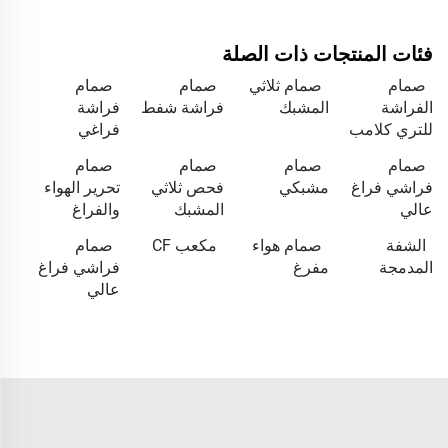
فئات المنتجات ذات الصلة
صمام
صمام ثلاثي
صمام
صمام
الفراشة
المشبك
فراشة شفط
فراشة
للتري كلامب
فراغي
صمام
صمام
صمام
صمام
فراشي فراغ
مشبكي
فحص ثلاثي
تحرير الهواء
عالي
المشبك
والفراغ
الشفة
صمام هواء
مكعب CF
صمام
المدمجة
مفرغ
فراشي فراغ
عالي