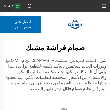
AR
احصل على
عرض سعر
صمام فراشة مشبك
شراء كميات كبيرة من المشبك CLAMP-BFV من QiMing مع
وفورات الحجم سيخفض بالتأكيد تكلفة القطعة الواحدة! هذا
يعني أن الشركات يمكنها تجنب تكلفة الطلبات المتكررة
والاستفادة من الأسعار المخفضة للطلبيات الأكبر، مما يجعلها
خيارًا مفيدًا من حيث القيمة لمن يحتاجون إلى نظام صمام
موثوق و
نظام صمام فعّال
لإجراءاتهم الصناعية.