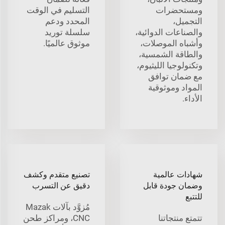
ومستحضرات
التسليم في الوقت
التجميل،
المحدد ودعم
والصناعات الدوائية،
سلسلة توريد
وأشباه الموصلات،
موثوق عالميًا.
والطاقة الشمسية،
وتكنولوجيا الليثيوم،
مع ضمان توافق
المواد وموثوقية
الأداء.
شهادات عالمية
تصنيع متقدم وكشف
وضمان جودة قابل
دقيق عن التسرب
للتتبع
مُزوَّد بآلات Mazak
تتمتع منتجاتنا
CNC، ومراكز طحن