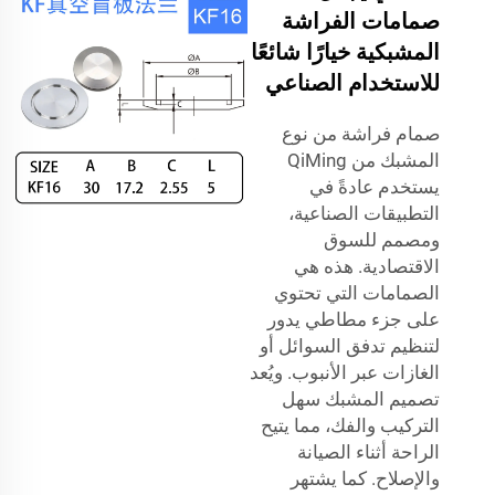
صمامات الفراشة
المشبكية خيارًا شائعًا
للاستخدام الصناعي
صمام فراشة من نوع
المشبك من QiMing
يستخدم عادةً في
التطبيقات الصناعية،
ومصمم للسوق
الاقتصادية. هذه هي
الصمامات التي تحتوي
على جزء مطاطي يدور
لتنظيم تدفق السوائل أو
الغازات عبر الأنبوب. ويُعد
تصميم المشبك سهل
التركيب والفك، مما يتيح
الراحة أثناء الصيانة
والإصلاح. كما يشتهر