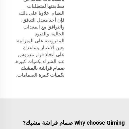
مطابقتها لمتطلبات
النظام. علاوةً على ذلك،
فإن أخذ معدل التدفق،
والتوافق مع المعدات
الحالية، والقيود
المفروضة على الميزانية
بعين الاعتبار يساعدك
على اتخاذ قرار مدروس
عند الشراء بكميات كبيرة.
صمام فراشة بالمشبك
بكميات كبيرة
الصمامات.
Why choose Qiming صمام فراشة مشبك?