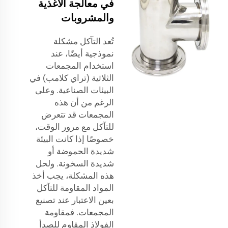
في معالجة الأغذية
والمشروبات
تُعد التآكل مشكلة
نموذجية أيضًا، عند
استخدام المجمعات
الثلاثية (تراي كلامب) في
البيئات الصناعية. وعلى
الرغم من أن هذه
المجمعات قد تتعرض
للتآكل مع مرور الوقت،
خصوصًا إذا كانت البيئة
شديدة الحموضة أو
شديدة السخونة. ولحل
هذه المشكلة، يجب أخذ
المواد المقاومة للتآكل
بعين الاعتبار عند تصنيع
المجمعات. فمقاومة
الفولاذ المقاوم للصدأ