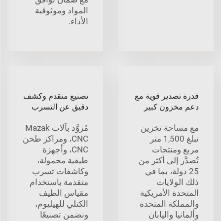
المواد وموثوقية
الأداء.
قدرة تصدير قوية مع
تصنيع متقدم وكشف
دعم مخزون كبير
دقيق عن التسرب
مع مساحة تخزين
مُزوَّد بآلات Mazak
تبلغ 1,500 متر
CNC، ومراكز طحن
مربع ومنتجات
CNC، وأجهزة
تُصدَّر إلى أكثر من
طيفية محمولة،
25 دولة، بما في
وكاشفات تسرب
ذلك الولايات
متقدمة باستخدام
المتحدة الأمريكية
مقياس الطيف
والمملكة المتحدة
الكتلي للهيليوم،
وألمانيا واليابان
ونضمن تصنيعًا