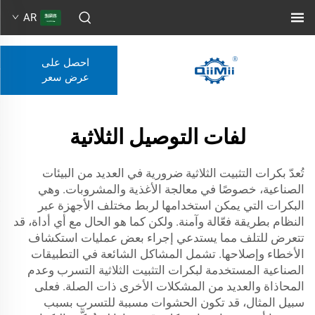
AR
احصل على
عرض سعر
لفات التوصيل الثلاثية
تُعدّ بكرات التثبيت الثلاثية ضرورية في العديد من البيئات
الصناعية، خصوصًا في معالجة الأغذية والمشروبات. وهي
البكرات التي يمكن استخدامها لربط مختلف الأجهزة عبر
النظام بطريقة فعّالة وآمنة. ولكن كما هو الحال مع أي أداة، قد
تتعرض للتلف مما يستدعي إجراء بعض عمليات استكشاف
الأخطاء وإصلاحها. تشمل المشاكل الشائعة في التطبيقات
الصناعية المستخدمة لبكرات التثبيت الثلاثية التسرب وعدم
المحاذاة والعديد من المشكلات الأخرى ذات الصلة. فعلى
سبيل المثال، قد تكون الحشوات مسببة للتسرب بسبب