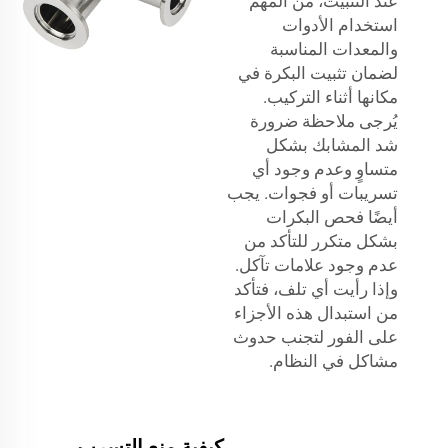
عند التثبيت، من المهم
استخدام الأدوات
والمعدات المناسبة
لضمان تثبيت البكرة في
مكانها أثناء التركيب.
يُرجى ملاحظة ضرورة
شد المشابك بشكل
متساوٍ وعدم وجود أي
تسريبات أو فجوات. يجب
أيضًا فحص البكرات
بشكل متكرر للتأكد من
عدم وجود علامات تآكل.
وإذا رأيت أي تلف، فتأكد
من استبدال هذه الأجزاء
على الفور لتجنب حدوث
مشاكل في النظام.
كيفية منع التسرب