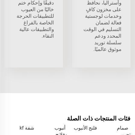
وأستراليا، نحافظ
دقيقًا وإحكام ختم
على مخزون كافٍ
خاليًا من العيوب
وخدمات لوجستية
للتطبيقات الحرجة
فعالة لضمان
الخاصة بالفراغ
التسليم في الوقت
والتطبيقات عالية
المحدد ودعم
النقاء.
سلسلة توريد
موثوق عالميًا.
فئات المنتجات ذات الصلة
صمام
فلنج الأنبوب
أنبوب
شفة kf
تحرير
وفلانج