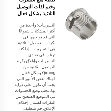
وختم لفات التوصيل
الثلاثية بشكل فعال
التسريبات: واحدة من
أكثر المشكلات شيوعًا
التي قد تواجهها في
بكرات التوصيل الثلاثية
هي التسريبات. إذا كنت
ترغب في تفادي
التسريبات وإغلاق بكرة
التوصيل الثلاثية من
Qiming بشكل فعال،
فهناك بعض الأمور التي
يجب أن تكون على دراية
بها. يجب وضع الحشوات
في الموضع الصحيح بين
البكرات لضمان إحكام
الإغلاق. قم بتنظيف