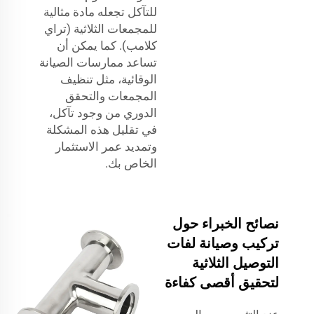
للتآكل تجعله مادة مثالية
للمجمعات الثلاثية (تراي
كلامب). كما يمكن أن
تساعد ممارسات الصيانة
الوقائية، مثل تنظيف
المجمعات والتحقق
الدوري من وجود تآكل،
في تقليل هذه المشكلة
وتمديد عمر الاستثمار
الخاص بك.
نصائح الخبراء حول
تركيب وصيانة لفات
التوصيل الثلاثية
لتحقيق أقصى كفاءة