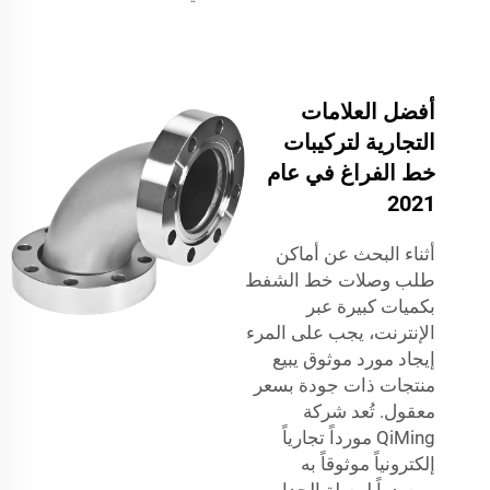
أفضل العلامات
التجارية لتركيبات
خط الفراغ في عام
2021
أثناء البحث عن أماكن
طلب وصلات خط الشفط
بكميات كبيرة عبر
الإنترنت، يجب على المرء
إيجاد مورد موثوق يبيع
منتجات ذات جودة بسعر
معقول. تُعد شركة
QiMing مورداً تجارياً
إلكترونياً موثوقاً به
ومصدراً لوصلة الجدار