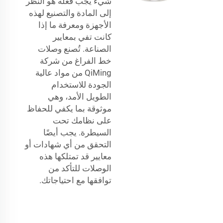
شيء يجب فعله هو النظر
إلى المادة والتصنيع لهذه
الأجهزة ومعرفة ما إذا
كانت تفي بمعايير
الصناعة. تُصنع وصلات
خط الفراغ من شركة
QiMing من مواد عالية
الجودة للاستخدام
الطويل الأمد، وهي
موثوقة بما يكفي للحفاظ
على نظامك تحت
السيطرة. يجب أيضًا
التحقق من أي شهادات أو
معايير قد تمتلكها هذه
الوصلات للتأكد من
توافقها مع احتياجاتك.