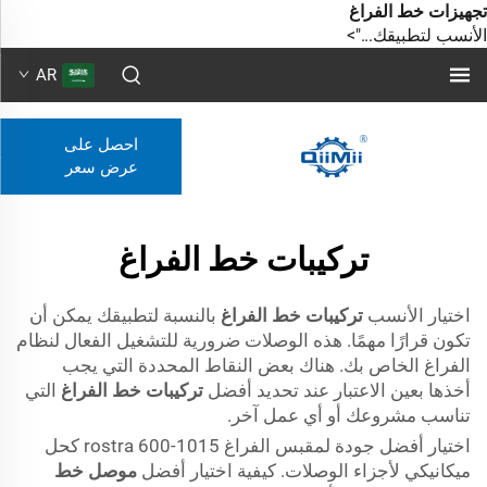
تجهيزات خط الفراغ
الأنسب لتطبيقك...">
AR
احصل على
عرض سعر
تركيبات خط الفراغ
اختيار الأنسب
تركيبات خط الفراغ
بالنسبة لتطبيقك يمكن أن
تكون قرارًا مهمًا. هذه الوصلات ضرورية للتشغيل الفعال لنظام
الفراغ الخاص بك. هناك بعض النقاط المحددة التي يجب
أخذها بعين الاعتبار عند تحديد أفضل
تركيبات خط الفراغ
التي
تناسب مشروعك أو أي عمل آخر.
اختيار أفضل جودة لمقبس الفراغ rostra 600-1015 كحل
ميكانيكي لأجزاء الوصلات. كيفية اختيار أفضل
موصل خط