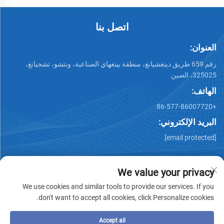
اتصل بنا
العنوان:
رقم 659 طريق دينغشيانغ، منطقة بينغهاي الصناعية، ونتشو، تشجيانغ،
325025، الصين
الهاتف:
+86-577-86007720
البريد الإلكتروني:
[email protected]
We value your privacy
We use cookies and similar tools to provide our services. If you
don't want to accept all cookies, click Personalize cookies.
جميع الحقوق محفوظة © وينتشو تشيمينغ للصناعات المعدنية
المحدودة -
سياسة الخصوصية
-
مدونة
Accept all