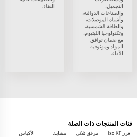
التجميل،
النقاء.
والصناعات الدوائية،
وأشباه الموصلات،
والطاقة الشمسية،
وتكنولوجيا الليثيوم،
مع ضمان توافق
المواد وموثوقية
الأداء.
فئات المنتجات ذات الصلة
فرنIso KF
مرفق ثلاثي
مشابك
الأكياس