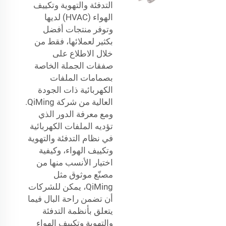
التدفئة والتهوية وتكييف
الهواء (HVAC) لديها
وتوفر منتجات أفضل
بكثير لعملائها، فقط من
خلال الاطلاع على
صفقات الجملة الخاصة
بصمامات الملفات
الكهربائية ذات الجودة
العالية من شركة QiMing.
ومع معرفة الدور الذي
تؤديه الملفات الكهربائية
في نظام التدفئة والتهوية
وتكييف الهواء، وكيفية
اختيار الأنسب منها من
مصنّع موثوق مثل
QiMing، يمكن للشركات
أن تضمن راحة البال فيما
يتعلق بأنظمة التدفئة
والتهوية وتكييف الهواء