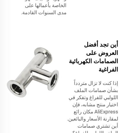
الخاصة بأعمالها على
مدى السنوات القادمة.
أين تجد أفضل
العروض على
الصمامات الكهربائية
الفراغية
إذا كنت لا تزال متردداً
بشأن صمامات الملف
اللولبي للفراغ وتفكر في
اختيار منتج مشابه، فإن
AliExpress مكان رائع
لمقارنة الأسعار والبائعين.
أين تشتري صمامات
الملف اللولبي للفراغ؟