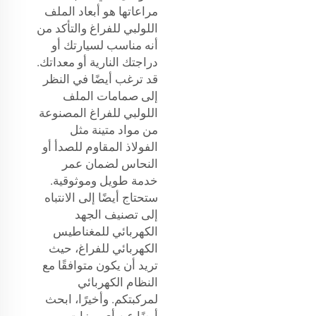
مراعاتها هو أبعاد الملف
اللولبي للفراغ والتأكد من
أنه مناسب لسيارتك أو
دراجتك النارية أو معداتك.
قد ترغب أيضًا في النظر
إلى صمامات الملف
اللولبي للفراغ المصنوعة
من مواد متينة مثل
الفولاذ المقاوم للصدأ أو
النحاس لضمان عمر
خدمة طويل وموثوقية.
ستحتاج أيضًا إلى الانتباه
إلى تصنيف الجهد
الكهربائي للمغناطيس
الكهربائي للفراغ، حيث
تريد أن يكون متوافقًا مع
النظام الكهربائي
لمركبتكم. وأخيرًا، ابحث
أيضًا عن أي ميزات