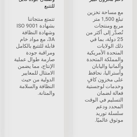
للتتبع
مع مساحة تخزين
تبلغ 1,500 متر
تتمتع منتجاتنا
مربع ومنتجات
بشهادة ISO 9001
تُصدَّر إلى أكثر من
وشهادة النظافة
25 دولة، بما في
3A، مع مواد خام
ذلك الولايات
قابلة للتتبع بالكامل
المتحدة الأمريكية
ومراقبة جودة
والمملكة المتحدة
صارمة طوال عملية
وألمانيا واليابان
الإنتاج، مما يضمن
وأستراليا، نحافظ
الامتثال للمعايير
على مخزون كافٍ
الدولية من حيث
وخدمات لوجستية
النظافة والسلامة
فعالة لضمان
والمتانة.
التسليم في الوقت
المحدد ودعم
سلسلة توريد
موثوق عالميًا.