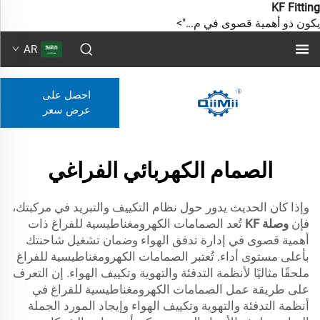
KF Fitting
يكون ذو أهمية قصوى في م...">
AR
احصل على
عرض سعر
الصمام الكهربائي الفراغي
وإذا كان الحديث يدور حول نظام التكييف والتبريد في مركبتك،
فإن
وصلة KF
تُعد الصمامات الكهرومغناطيسية للفراغ ذات
أهمية قصوى في إدارة تدفق الهواء وضمان تشغيل شاحنتك
بأعلى مستوى أداء. تُعتبر الصمامات الكهرومغناطيسية للفراغ
ملحقًا مثاليًا لأنظمة التدفئة والتهوية وتكييف الهواء. إن التعرف
على طريقة عمل الصمامات الكهرومغناطيسية للفراغ في
أنظمة التدفئة والتهوية وتكييف الهواء وإيجاد المورد الجملة