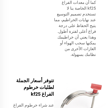
كما أن معدات الفراغ
kf25 الخاصة بنا لا
تستخدم تصميم التوسيع
عند نهايات الخراطيم، مما
يتيح الحفاظ على درجة
فراغ أعلى لفترة أطول.
وهذا يعني أن خراطيمك
يمكنها سحب الهواء أو
الغازات الأخرى من
نظامك بسهولة.
تتوفر أسعار الجملة
لطلبات خرطوم
الفراغ kf25
عند شراء خرطوم الفراغ