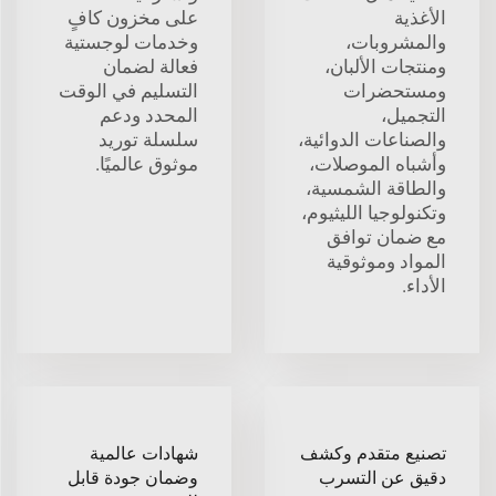
الأغذية
على مخزون كافٍ
والمشروبات،
وخدمات لوجستية
ومنتجات الألبان،
فعالة لضمان
ومستحضرات
التسليم في الوقت
التجميل،
المحدد ودعم
والصناعات الدوائية،
سلسلة توريد
وأشباه الموصلات،
موثوق عالميًا.
والطاقة الشمسية،
وتكنولوجيا الليثيوم،
مع ضمان توافق
المواد وموثوقية
الأداء.
تصنيع متقدم وكشف
شهادات عالمية
دقيق عن التسرب
وضمان جودة قابل