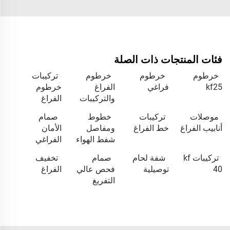
فئات المنتجات ذات الصلة
خرطوم
خرطوم
خرطوم
تركيبات
kf25
فراغي
الفراغ
خرطوم
والتركيبات
الفراغ
موصلات
تركيبات
خطوط
صمام
أنابيب الفراغ
خط الفراغ
ومفاصل
الأمان
شفط الهواء
الفراغي
تركيبات kf
شفة لحام
صمام
تخفيف
40
توصيلية
فحص عالي
الفراغ
التفريغ