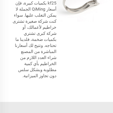
kf25 بكميات كبيرة، فإن
أسعار QiMing الجملة لا
يمكن التغلب عليها. سواء
كنت شركة صغيرة تشترى
خراطيم لأعمالك، أو
شركة كبرى تشتري
بكميات ضخمة، فلدينا ما
تحتاجه. وتتيح لك أسعارنا
المباشرة من المصنع
شراء العدد اللازم من
الخراطيم بأي كمية
مطلوبة وبشكل سلس
دون تجاوز الميزانية.