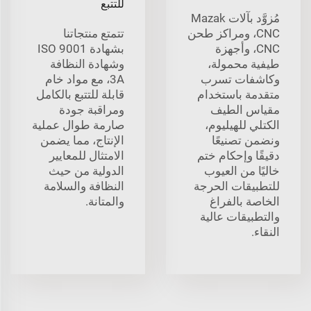
للتتبع
مُزوَّد بآلات Mazak
CNC، ومراكز طحن
تتمتع منتجاتنا
CNC، وأجهزة
بشهادة ISO 9001
طيفية محمولة،
وشهادة النظافة
وكاشفات تسرب
3A، مع مواد خام
متقدمة باستخدام
قابلة للتتبع بالكامل
مقياس الطيف
ومراقبة جودة
الكتلي للهيليوم،
صارمة طوال عملية
ونضمن تصنيعًا
الإنتاج، مما يضمن
دقيقًا وإحكام ختم
الامتثال للمعايير
خاليًا من العيوب
الدولية من حيث
للتطبيقات الحرجة
النظافة والسلامة
الخاصة بالفراغ
والمتانة.
والتطبيقات عالية
النقاء.