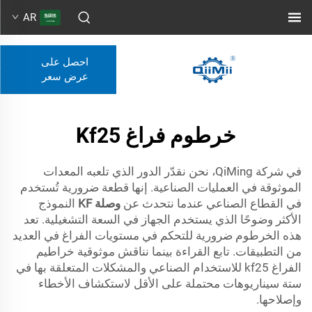
AR
احصل على
عرض سعر
خرطوم فراغ Kf25
في شركة QiMing، نحن نقدّر الدور الذي تلعبه المعدات
الموثوقة في العمليات الصناعية. إنها قطعة ضرورية تُستخدم
في القطاع الصناعي عندما نتحدث عن
وصلة KF
النموذج
الأكثر وضوحًا الذي يستخدم الجهاز في السعة التشغيلية. تعد
هذه الخرطوم ضرورية للتحكم في مستويات الفراغ في العديد
من التطبيقات. تابع القراءة بينما نناقش موثوقية خراطيم
الفراغ kf25 للاستخدام الصناعي والمشكلات المتعلقة بها في
ستة سيناريوهات محتملة على الأقل لاستكشاف الأخطاء
وإصلاحها.