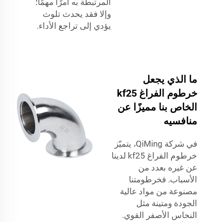
المرتبطة به أمرًا مهمًا؛
وإلا فقد يحدث تلوث
يؤدي إلى تراجع الأداء.
ما الذي يجعل
خرطوم الفراغ kf25
الخاص بنا مميزًا عن
منافسيه
في شركة QiMing، يتميّز
خرطوم الفراغ kf25 لدينا
عن غيره بعدد من
الأسباب. فخرطومتنا
مصنوعة من مواد عالية
الجودة ومتينة مثل
النحاس الأصفر القوي.