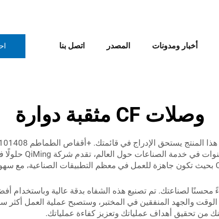
أخبار ومدونات
المصدر
اتصل بنا
اح
وصلات CF مثقبة دوارة
متجرنا نوفر لك منتجًا 
توفر أداءً محسنًا لصناعتك. تم تصنيع هذه الشفاه بدقة عالية وباستخدا
بنظام CF، ستتمكن من تقليل الوقت والجهد المنفقين في المختبر، وستصبح عملية ال
نك من تحقيق أهداف عملياتك وتعزيز كفاءة عملياتك.