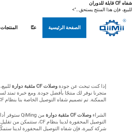
شفاه CF قابلة للدوران
للبيع، فإن هذا المنتج يستحق...">
الصفحة الرئيسية
عنّا
المنتجات
إذا كنت تبحث عن جودة
وصلات CF مثقبة دوارة
الممكنة. تم تصميم شفاه التوصيل الخاصة بنا بنظام CF بحيث تكون جاهزة للعمل في معظم التطبيقات الصناعية، مع سهولة وبساطة في الاستخدام لعملائنا.
الشراء
وصلات CF مثقبة دوارة
من QiMing س
التوصيل المحفورة لدينا 
شركة كبيرة، فإن شفاه التوصيل المحفورة لدينا ستمكّ