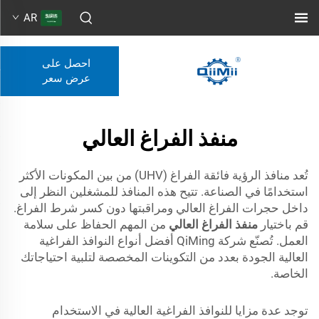
AR
احصل على
عرض سعر
منفذ الفراغ العالي
تُعد منافذ الرؤية فائقة الفراغ (UHV) من بين المكونات الأكثر
استخدامًا في الصناعة. تتيح هذه المنافذ للمشغلين النظر إلى
داخل حجرات الفراغ العالي ومراقبتها دون كسر شرط الفراغ.
قم باختيار
منفذ الفراغ العالي
من المهم الحفاظ على سلامة
العمل. تُصنّع شركة QiMing أفضل أنواع النوافذ الفراغية
العالية الجودة بعدد من التكوينات المخصصة لتلبية احتياجاتك
الخاصة.
توجد عدة مزايا للنوافذ الفراغية العالية في الاستخدام