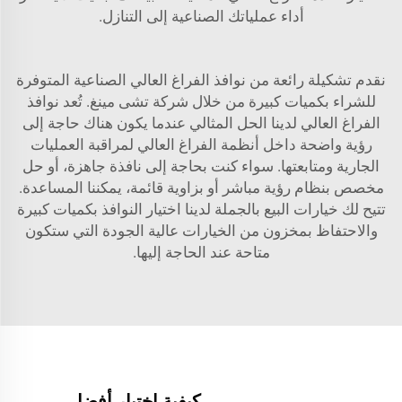
أداء عملياتك الصناعية إلى التنازل.
نقدم تشكيلة رائعة من نوافذ الفراغ العالي الصناعية المتوفرة
للشراء بكميات كبيرة من خلال شركة تشى مينغ. تُعد نوافذ
الفراغ العالي لدينا الحل المثالي عندما يكون هناك حاجة إلى
رؤية واضحة داخل أنظمة الفراغ العالي لمراقبة العمليات
الجارية ومتابعتها. سواء كنت بحاجة إلى نافذة جاهزة، أو حل
مخصص بنظام رؤية مباشر أو بزاوية قائمة، يمكننا المساعدة.
تتيح لك خيارات البيع بالجملة لدينا اختيار النوافذ بكميات كبيرة
والاحتفاظ بمخزون من الخيارات عالية الجودة التي ستكون
متاحة عند الحاجة إليها.
كيفية اختيار أفضل