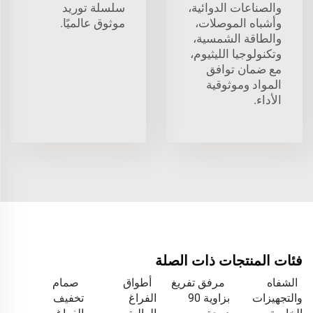
والصناعات الدوائية،
سلسلة توريد
وأشباه الموصلات،
موثوق عالميًا.
والطاقة الشمسية،
وتكنولوجيا الليثيوم،
مع ضمان توافق
المواد وموثوقية
الأداء.
فئات المنتجات ذات الصلة
الشفاه
مرفق تفريغ
أطواق
صمام
والتجهيزات
بزاوية 90
الفراغ
تخفيف