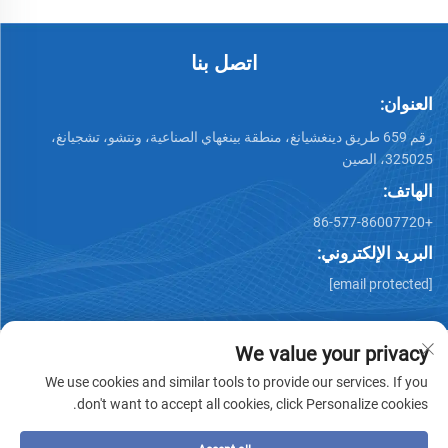
اتصل بنا
العنوان:
رقم 659 طريق دينغشيانغ، منطقة بينغهاي الصناعية، ونتشو، تشجيانغ،
325025، الصين
الهاتف:
+86-577-86007720
البريد الإلكتروني:
[email protected]
We value your privacy
We use cookies and similar tools to provide our services. If you
don't want to accept all cookies, click Personalize cookies.
جميع الحقوق محفوظة © وينتشو تشيمينغ للصناعات المعدنية
المحدودة -
سياسة الخصوصية
-
مدونة