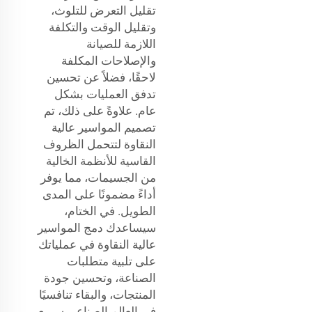
تقليل التعرض للتلوث،
وتقليل الوقت والتكلفة
اللازمة للصيانة
والإصلاحات المكلفة
لاحقًا، فضلاً عن تحسين
تدفق العمليات بشكل
عام. علاوةً على ذلك، تم
تصميم المواسير عالية
النقاوة لتتحمل الظروف
القاسية للأنظمة الخالية
من الجسيمات، مما يوفر
أداءً مضمونًا على المدى
الطويل. في الختام،
سيساعدك دمج المواسير
عالية النقاوة في عملياتك
على تلبية متطلبات
الصناعة، وتحسين جودة
المنتجات، والبقاء تنافسيًا
في العالم الصناعي سريع