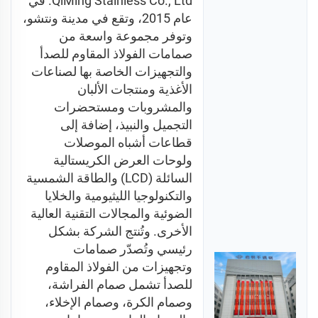
QiMing Stainless Co., Ltd. في 
عام 2015، وتقع في مدينة ونتشو، 
وتوفر مجموعة واسعة من 
صمامات الفولاذ المقاوم للصدأ 
والتجهيزات الخاصة بها لصناعات 
الأغذية ومنتجات الألبان 
والمشروبات ومستحضرات 
التجميل والنبيذ، إضافة إلى 
قطاعات أشباه الموصلات 
ولوحات العرض الكريستالية 
السائلة (LCD) والطاقة الشمسية 
والتكنولوجيا الليثيومية والخلايا 
الضوئية والمجالات التقنية العالية 
الأخرى. وتُنتج الشركة بشكل 
رئيسي وتُصدّر صمامات 
وتجهيزات من الفولاذ المقاوم 
للصدأ تشمل صمام الفراشة، 
وصمام الكرة، وصمام الإخلاء، 