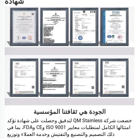
شهادة
الجودة هي ثقافتنا المؤسسية
خضعت شركة QM Stainless لتدقيق وحصلت على شهادة تؤكد 
امتثالها الكامل لمتطلبات معايير ISO 9001 وCE وFDA، بما في 
ذلك التصميم والتصنيع والتفتيش وخدمة العملاء وتوزيع 