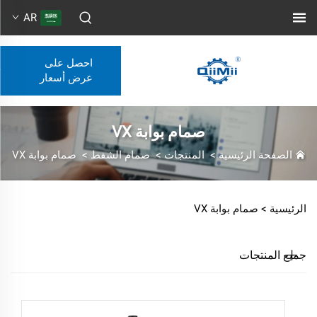
AR
احصل على
عرض أسعار
صمام بوابة VX
الصفحة الرئيسية
>
المنتجات
>
صمام الشفط
>
صمام بوابة VX
الرئيسية >
صمام بوابة VX
جميع المنتجات