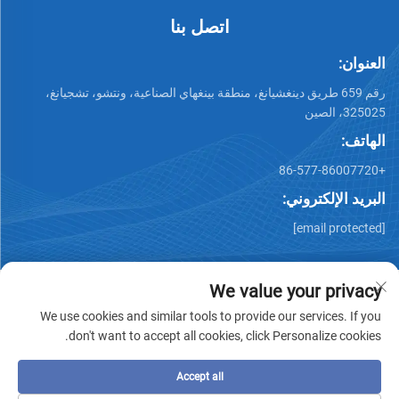
اتصل بنا
العنوان:
رقم 659 طريق دينغشيانغ، منطقة بينغهاي الصناعية، ونتشو، تشجيانغ،
325025، الصين
الهاتف:
+86-577-86007720
البريد الإلكتروني:
[email protected]
We value your privacy
We use cookies and similar tools to provide our services. If you
don't want to accept all cookies, click Personalize cookies.
جميع الحقوق محفوظة © وينتشو تشيمينغ للصناعات المعدنية
المحدودة -
سياسة الخصوصية
-
المدونة
Accept all