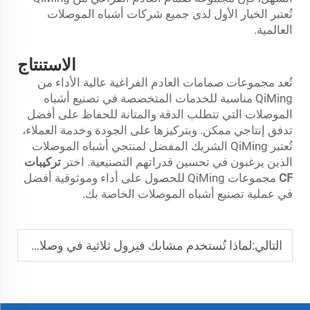
تُعتبر الخيار الأول لدى جميع شركات أشباه الموصلات
العالمية.
الاستنتاج
تُعد مجموعات صمامات العادم الفراغية عالية الأداء من
QiMing مناسبة للخدمات المتخصصة في تصنيع أشباه
الموصلات التي تتطلب الدقة والمتانة للحفاظ على أفضل
تدفق إنتاجي ممكن. وبتركيزها على الجودة وخدمة العملاء،
تُعتبر QiMing الشريك المفضل لمنتجي أشباه الموصلات
الذين يرغبون في تحسين قدراتهم التصنيعية. اختر
تركيبات
CF
مجموعات QiMing للحصول على أداء وموثوقية أفضل
في عملية تصنيع أشباه الموصلات الخاصة بك.
التالي:
لماذا تُستخدم مشابك فيرول ثلاثية في وصلات الخزانات الصحية