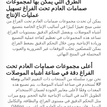
الطرق التي يمكن بها لمجموعات
صمامات العادم تحت الفراغ تسهيل
عمليات الإنتاج
يمكن أن تحدث مجموعات صمامات العادم تحت الفراغ من
تشى مينج تغييرًا كبيرًا في أساليب الإنتاج الخاصة بتصنيع
أشباه الموصلات. وبفضل التحكم الدقيق بمستويات الفراغ،
تساعد هذه المجموعات في تعظيم كفاءة عملية التصنيع
وزيادة الإنتاجية. ومن خلال التحكم الدقيق بضغط الفراغ،
يمكن للمصنّعين تجنّب التوقفات غير الضرورية والعيوب
المحتملة في المنتج النهائي.
أعلى مجموعات صمامات العادم تحت
الفراغ دقة في صناعة أشباه الموصلات
نحن نورد سلسلة من المنتجات ذات التقييم العالي
وصلة
KF
تُستخدم في صناعة أشباه الموصلات. يتم تصنيع هذه
المعدات وفقًا لأعلى معايير الجودة لضمان الاستخدام
الطويل الأمد في البيئات الإنتاجية عالية الحجم. ومع ميزات
مثل التحكم الدقيق في مستوى الفراغ، والنظافة، والتكامل
السهل، فإن مجموعة صمام العادم الفراغي من QiMing