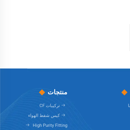
منتجات
ا
تركيبات CF
كيس شفط الهواء
High Purity Fitting