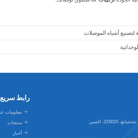
 لتصنيع أشباه الموصلات
رابط سريع
معلومات عن
منتجات
أخبار