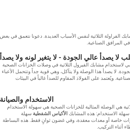
بك الفراولة الثلاثية لنفس الأسباب العديدة. دعونا نتعمق في بعض
في المرافق الصناعية.
 لا يصدأ عالي الجودة - لا يتغير لونه ولا يصدأ
ي لاستخدام مشابك الفيرول الثلاثية في وصلات الخزانات الصحية
ودة. لا يصدأ هذا الوصلة ولا يتآكل، وهي قوية جداً وتتحمل الأعباء
صناعية. ويُعتمد على الفولاذ المقاوم للصدأ غالباً في البيئات
الاستخدام والصيانة
ية هي الوصلة المثالية للخزانات الصحية هي سهولة الاستخدام
 سهلة الاستخدام: هذه المشابك
الأكياس الشفطية
سهلة
دوات خاصة أو معدات معقدة، وفي غضون ثوانٍ فقط. هذه البساطة
 أثناء التركيب.