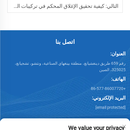
التالي:
كيفية تحقيق الإغلاق المحكم في تركيبات الشفاه الملحومة بالمقعد؟
اتصل بنا
العنوان:
رقم 659 طريق دينغشيانغ، منطقة بينغهاي الصناعية، ونتشو، تشجيانغ،
325025، الصين
الهاتف:
+86-577-86007720
البريد الإلكتروني:
[email protected]
We value your privacy