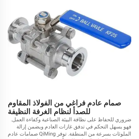
صمام عادم فراغي من الفولاذ المقاوم
للصدأ لنظام الغرفة النظيفة
ضروري للحفاظ على نظافة البيئة الصناعية وكفاءة العمل.
فهو يسهل التحكم في تدفق غازات العادم ويضمن إزالة
الملوثات بسرعة من المنطقة. توفر QiMing صمامات عادم