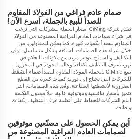
صمام عادم فراغي من الفولاذ المقاوم
للصدأ للبيع بالجملة، أسرع الآن!
تقدم شركة QiMing أسعار الجملة للشركات التي ترغب
في شراء صمامات العادم الفراغية المصنوعة من الفولاذ
المقاوم للصدأ بكميات كبيرة. كما يمكن للمقاولين، من
خلال شراء هذه الصمامات الشائعة بشكل متسلسل، توفير
التكاليف والسماح بتوفير مزيد من مكونات التحكم في
تهوية غرف التنظيف بكفاءة وعالية الجودة في المخزون.
تبيع QiMing بالجملة الفولاذ المقاوم للصدأ
صمام الشفط
للشركات التي تحتاج إلى توريد كميات كبيرة من القطع
الضرورية لأنشطتها الصناعية. وتُعد هذه الصمامات، التي
تتميز بأسعار تنافسية وموثوقية عالية، حلاً معقول التكلفة
أمام الشركات للحفاظ على أنظمة غرف التنظيف بكفاءة
ونظافة.
أين يمكن الحصول على مصنّعين موثوقين
لصمامات العادم الفراغية المصنوعة من