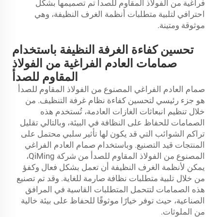
فراغية من الفولاذ المقاوم للصدأ تم تصميمها بشكل
احترافي لتلبية متطلبات أنظمة الغرف النظيفة، وهي
موثوقة ومتينة.
تحسين كفاءة الغرفة النظيفة باستخدام
صمامات العادم الفراغية من الفولاذ
المقاوم للصدأ
صمام العادم الفراغي المصنوع من الفولاذ المقاوم للصدأ
هو جزء رئيسي لتحسين كفاءة نظام غرفة التنظيف. من
خلال تنظيم انبعاثات الغازات العادمة، تُستخدم هذه
الصمامات للحفاظ على النظافة في البيئة، وبالتالي تقليل
تراكم الشوائب التي قد يكون لها تأثير سلبي محتمل على
المنتجات قيد التصنيع. وباستخدام صمام العادم الفراغي
المصنوع من الفولاذ المقاوم للصدأ من شركة QiMing،
يمكن لأنظمة الغرف النظيفة أن تعمل بشكل فعال وكفؤ
من خلال تلبية متطلبات نظافة صارمة للغاية. وقد تم تصنيع
هذه الصمامات لتتحمل المتطلبات القاسية في المرافق
الصناعية، حيث توفر خيارًا موثوقًا للحفاظ على بيئة خالية
من الملوثات.