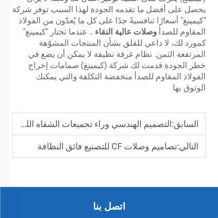
يحصل على أفضل ما تقدمه الجودة لهذا السبب توفر شركة
"كيمينغ" أسعارًا تنافسيةً جدًا على كل ما يُعدّون من الفولاذ
المقاوم للصدأ
وصلات عالية النقاء
.. عندما تختار "كيمينغ"
كمورد لك، لا داعي للقلق بشأن المنتجات المشوّهة
المرتفعة الثمن. نظام غرفة نظيفة لا يمكن أن يضع في
خطر الجودة قدمت لك شركة (كيمينغ) صمامات إخراج
الفولاذ المقاوم للصدأ منخفضة التكلفة والتي يمكنك
الوثوق بها
السابق:
التصميم الهندسي وراء تجميعات الشفاه اللحام بالمواجهة
التالي:
تصاميم وصلات CF للتصنيع فائق النظافة
اتصل بنا