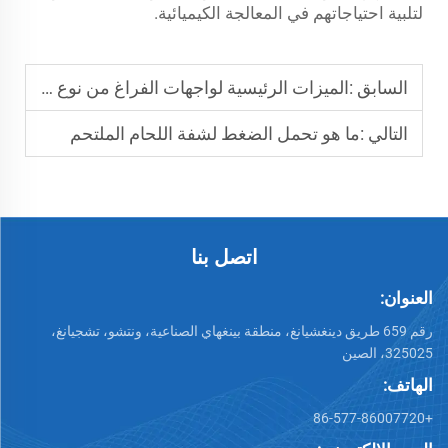
لتلبية احتياجاتهم في المعالجة الكيميائية.
السابق :
الميزات الرئيسية لواجهات الفراغ من نوع KF فلنج
التالي :
ما هو تحمل الضغط لشفة اللحام الملتحم
اتصل بنا
العنوان:
رقم 659 طريق دينغشيانغ، منطقة بينغهاي الصناعية، ونتشو، تشجيانغ،
325025، الصين
الهاتف:
+86-577-86007720