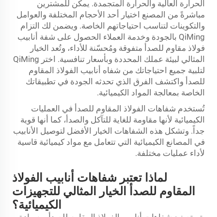
الحرارة العالية والحرارة المتجمدة. يمكن للمشترين
مباشرةً من المصنع اختيار أحد الأحجام المختلفة والعوامل
والتكوينات لتناسب احتياجاتهم الخاصة. ويضمن لك التزام
QiMing بالجودة وخدمة العملاء الحصول على شفة أنابيب
فولاذ مقاوم للصدأ متفوقة ومُحسّنة للأداء، وتُعد الخيار
المثالي لبيئة عملك المحددة وبأسعار تنافسية. اختر QiMing
لتلبية جميع احتياجاتك من شفاه أنابيب الفولاذ المقاوم
للصدأ واكتشف الفرق الذي تحدثه الجودة في تطبيقاتك
الخاصة بمعالجة المواد الكيميائية.
تُستخدم شفاهات الفولاذ المقاوم للصدأ في العمليات
الكيميائية لأنها مقاومة للغاية للتآكل والصدأ، كما أنها قوية
جداً. وتشكل هذه الشفاهات الخيار الأفضل لتوصيل الأنابيب
في المصانع الكيميائية التي تتعامل مع مواد كيميائية قاسية
لأداء عمليات مختلفة.
لماذا تعتبر شفاهات أنابيب الفولاذ
المقاوم للصدأ الخيار المثالي للتجهيزات
الكيميائية؟
يتم تصنيع شفاهات أنابيب الفولاذ المقاوم للصدأ من مادة