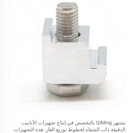
تشتهر QiMing بالتخصص في إنتاج تجهيزات الأنابيب
الدقيقة ذات الشفاه لخطوط توزيع الغاز. هذه التجهيزات