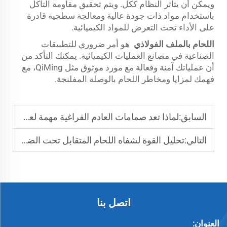
ويمكن أن يتأثر النظام ككل. ويتم تحقيق مقاومة التآكل
باستخدام مواد ذات جودة عالية ومعالجة سطحية قادرة
على الأداء تحت التعرض للمواد الكيميائية.
اللحام بالملف الفولاذي
هو أمر ضروري للتطبيقات
الصناعية في مصانع العمليات الكيميائية. يمكنك التأكد من
أن عملياتك آمنة وفعالة مع مورد موثوق مثل QiMing، مع
فهمك لمزايا ومخاطر اللحام بالوصلة المفلنجة.
السابق:
لماذا تعد صمامات العادم الفراغية مهمة لعمليات الغرف النظيفة
التالي:
تحليل القوة لشفاه اللحام المتقابل تحت الضغط
اتصل بنا
العنوان: