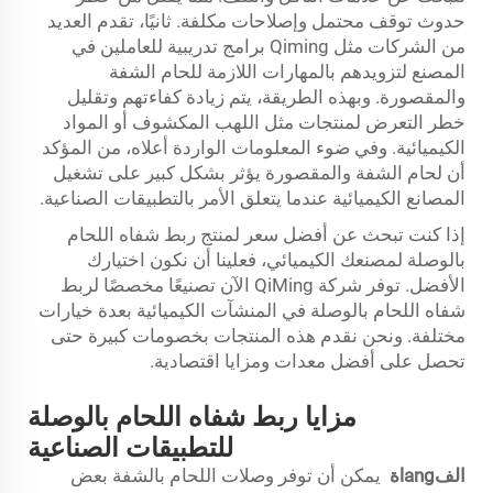
حدوث توقف محتمل وإصلاحات مكلفة. ثانيًا، تقدم العديد
من الشركات مثل Qiming برامج تدريبية للعاملين في
المصنع لتزويدهم بالمهارات اللازمة للحام الشفة
والمقصورة. وبهذه الطريقة، يتم زيادة كفاءتهم وتقليل
خطر التعرض لمنتجات مثل اللهب المكشوف أو المواد
الكيميائية. وفي ضوء المعلومات الواردة أعلاه، من المؤكد
أن لحام الشفة والمقصورة يؤثر بشكل كبير على تشغيل
المصانع الكيميائية عندما يتعلق الأمر بالتطبيقات الصناعية.
إذا كنت تبحث عن أفضل سعر لمنتج ربط شفاه اللحام
بالوصلة لمصنعك الكيميائي، فعلينا أن نكون اختيارك
الأفضل. توفر شركة QiMing الآن تصنيعًا مخصصًا لربط
شفاه اللحام بالوصلة في المنشآت الكيميائية بعدة خيارات
مختلفة. ونحن نقدم هذه المنتجات بخصومات كبيرة حتى
تحصل على أفضل معدات ومزايا اقتصادية.
مزايا ربط شفاه اللحام بالوصلة
للتطبيقات الصناعية
الفlangة
يمكن أن توفر وصلات اللحام بالشفة بعض