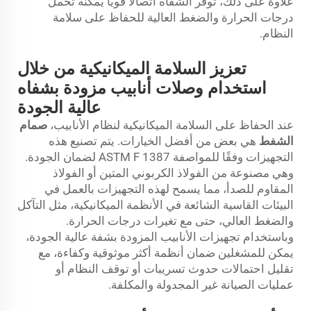
علاوةً على ذلك، توفر الشفاه اتصالاً قويًا يمكنه تحمل
درجات الحرارة والضغط العالية للحفاظ على سلامة
النظام.
تعزيز السلامة الميكانيكية من خلال
استخدام وصلات أنابيب مزودة بشفاه
عالية الجودة
عند الحفاظ على السلامة الميكانيكية لنظام الأنابيب،
صمام
الشفط
هي بعض من أفضل الخيارات. يتم تصنيع هذه
التجهيزات وفقًا للمواصفة ASTM F 1387 لضمان الجودة.
وهي مصنوعة من الفولاذ الكربوني المتين أو الفولاذ
المقاوم للصدأ، مما يسمح لهذه التجهيزات بالعمل في
البيئات القاسية الشائعة في الأنظمة الميكانيكية، مثل التآكل
والضغط العالي، حتى مع تغيرات درجات الحرارة.
وباستخدام تجهيزات الأنابيب المزودة بشفة عالية الجودة،
يمكن للمشغلين ضمان أنظمة أكثر موثوقية وكفاءة، مع
تقليل احتمالات حدوث تسريبات أو توقف النظام أو
عمليات الصيانة غير المجدولة والمكلفة.