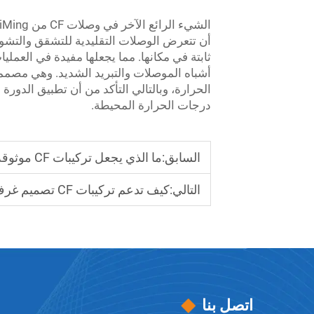
ثابتة في مكانها. مما يجعلها مفيدة في العمل
أشباه الموصلات والتبريد الشديد. وهي مصمم
الحرارة، وبالتالي التأكد من أن تطبيق الدورة
درجات الحرارة المحيطة.
السابق:
ما الذي يجعل تركيبات CF موثوقة في تطبيقات الفراغ الفائق العالية
التالي:
كيف تدعم تركيبات CF تصميم غرف الفراغ الخالية من التسرب؟
اتصل بنا