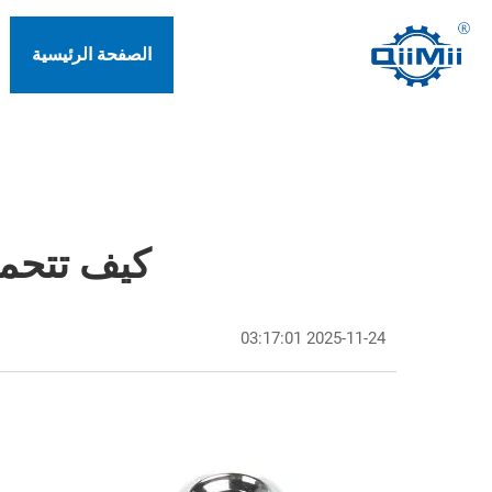
الصفحة الرئيسية
كيف تتحمل وصلات CF الت
2025-11-24 03:17:01