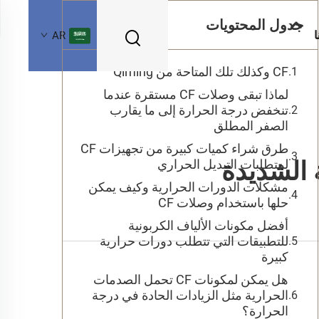
جدول المحتويات
ا
AR
CF وكذلك تلك المتاحة من Qiming
لماذا تبقى وصلات CF مستقرة عندما
تنخفض درجة الحرارة إلى ما يقارب
الصفر المطلق
طرق شراء كميات كبيرة من تجهيزات CF
لمتطلبات التبديل الحراري
مشكلات الدورات الحرارية وكيف يمكن
حلها باستخدام وصلات CF
أفضل مكونات الألياف الكربونية
للتطبيقات التي تتطلب دورات حرارية
كبيرة
هل يمكن لمكونات CF تحمل الصدمات
الحرارية مثل الزيادات الحادة في درجة
الحرارة؟