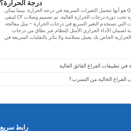
درجة الحرارة؟
الشيء الرائع الآخر في وصلات CF من QiMing هو أنها تتحمل التغيرات السريعة في درجة الحرارة. بينما يمكن
أن تتعرض الوصلات التقليدية للتشقق والتشوه تحت دورة درجات الحرارة العالية، تم تصميم وصلات CF لتبقى
يات التي تستخدم التغير السريع في درجات الحرارة – مثل معالجة
ة لضمان الأداء الحراري الأمثل للنظام عبر نطاق من درجات
 الحرارية الخاص بك يعمل بسلاسة ولا يتأثر بالتقلبات السريعة في
رابط سريع