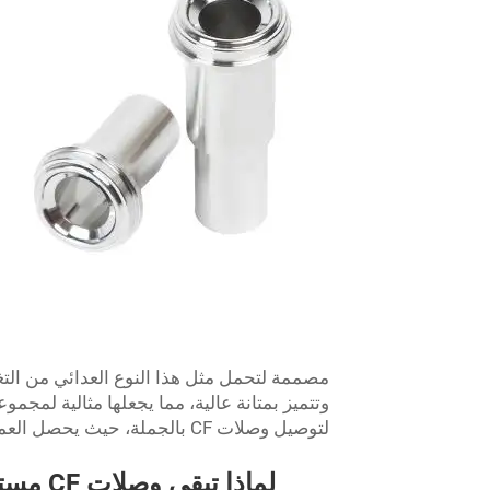
مصممة لتحمل مثل هذا النوع العدائي من التغ
لتوصيل وصلات CF بالجملة، حيث يحصل العملاء من خلالها على البضائع لتلبية متطلباتهم الفردية.
لماذا 